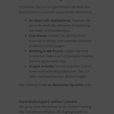
Entdecken Sie mit uns gemeinsam die Welt von
OutSystems in unserem spannenden Workshop:
Ihr Start mit OutSystems:
Tauchen Sie
ein in die Welt der schnellen Entwicklung
von Web- und Mobile-Apps.
Live-Demo:
Erleben Sie die Plattform
hautnah in Aktion und sammeln Sie erste
praktische Erfahrungen.
Einstieg in die Praxis:
Lassen Sie Ihrer
Kreativität freien Lauf und programmieren
Sie Ihre eigene Web-App.
Fragen erlaubt:
Unsere Experten stehen
Ihnen während des praktischen Teils zur
Seite und beantworten all Ihre Fragen.
Das Training findet
in deutscher Sprache
statt.
Veranstaltungsort: online / remote
Der Jump Start Workshop ist ein Online-Training.
Alle Teilnehmer erhalten die Zugangsdaten zu