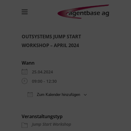
OUTSYSTEMS JUMP START
WORKSHOP – APRIL 2024
Wann
25.04.2024
09:00 - 12:30
Zum Kalender hinzufügen
ICS herunterladen
Google Kal
Veranstaltungstyp
Jump Start Workshop