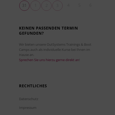
4
5
6
31
1
2
3
KEINEN PASSENDEN TERMIN
GEFUNDEN?
Wir bieten unsere OutSystems Trainings & Boot
Camps auch als individuelle Kurse bei Ihnen im
Hause an.
Sprechen Sie uns hierzu gerne direkt an
!
RECHTLICHES
Datenschutz
Impressum