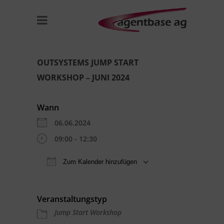
OUTSYSTEMS JUMP START
WORKSHOP – JUNI 2024
Wann
06.06.2024
09:00 - 12:30
Zum Kalender hinzufügen
ICS herunterladen
Google Kal
Veranstaltungstyp
Jump Start Workshop