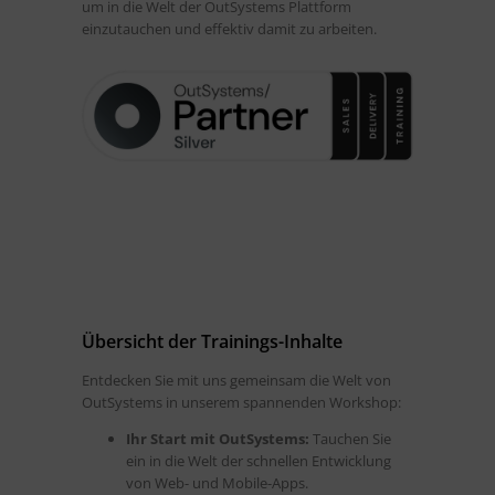
um in die Welt der OutSystems Plattform
einzutauchen und effektiv damit zu arbeiten.
Übersicht der Trainings-Inhalte
Entdecken Sie mit uns gemeinsam die Welt von
OutSystems in unserem spannenden Workshop:
Ihr Start mit OutSystems:
Tauchen Sie
ein in die Welt der schnellen Entwicklung
von Web- und Mobile-Apps.