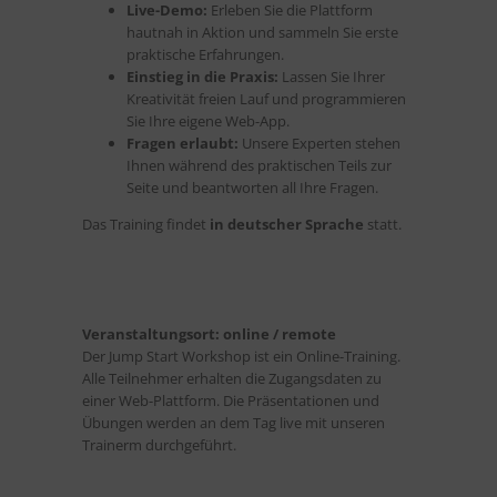
Live-Demo:
Erleben Sie die Plattform
hautnah in Aktion und sammeln Sie erste
praktische Erfahrungen.
Einstieg in die Praxis:
Lassen Sie Ihrer
Kreativität freien Lauf und programmieren
Sie Ihre eigene Web-App.
Fragen erlaubt:
Unsere Experten stehen
Ihnen während des praktischen Teils zur
Seite und beantworten all Ihre Fragen.
Das Training findet
in deutscher Sprache
statt.
Veranstaltungsort: online / remote
Der Jump Start Workshop ist ein Online-Training.
Alle Teilnehmer erhalten die Zugangsdaten zu
einer Web-Plattform. Die Präsentationen und
Übungen werden an dem Tag live mit unseren
Trainerm durchgeführt.