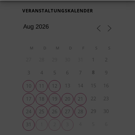
VERANSTALTUNGSKALENDER
M
D
M
D
F
S
S
27
28
29
30
31
1
2
8
3
4
5
6
7
9
13
14
15
16
10
11
12
22
23
17
18
19
20
21
29
30
24
25
26
27
28
4
5
6
31
1
2
3