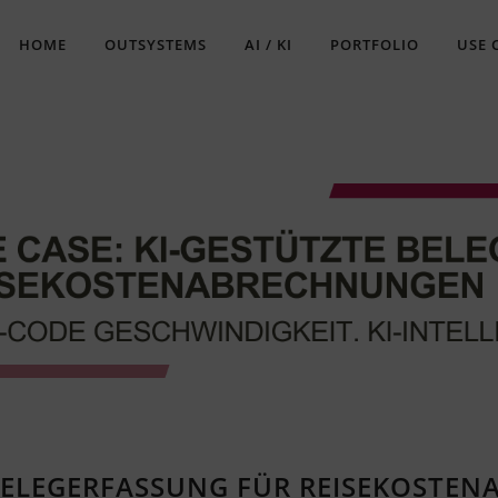
HOME
OUTSYSTEMS
AI / KI
PORTFOLIO
USE 
E BELEGERFASSUNG FÜR REISEKOST