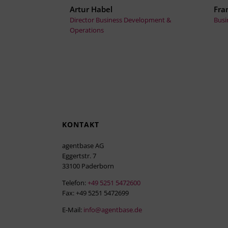
Artur Habel
Fra
Director Business Development &
Busi
Operations
KONTAKT
agentbase AG
Eggertstr. 7
33100 Paderborn
Telefon:
+49 5251 5472600
Fax: +49 5251 5472699
E-Mail:
info@agentbase.de