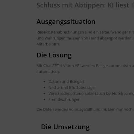
Schluss mit Abtippen: KI liest
Ausgangssituation
Reisekostenabrechnungen sind ein zeitaufwendiger Pro
und Währungen müssen von Hand abgetippt werden. Bes
Mitarbeitern.
Die Lösung
Mit ChatGPT-4 Vision API werden Belege automatisch ana
automatisch:
Datum und Belegart
Netto- und Bruttobeträge
Verschiedene Steuersätze (auch bei Hotelrech
Fremdwährungen
Die Daten werden vorausgefüllt und müssen nur noch k
Die Umsetzung