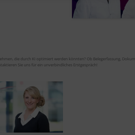
ernehmen, die durch KI optimiert werden könnten? Ob Belegerfassung, Dok
aktieren Sie uns für ein unverbindliches Erstgespräch!