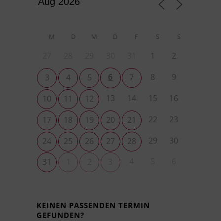
M
D
M
D
F
S
S
27
28
29
30
31
1
2
6
8
9
3
4
5
7
13
14
15
16
10
11
12
22
23
17
18
19
20
21
29
30
24
25
26
27
28
4
5
6
31
1
2
3
KEINEN PASSENDEN TERMIN
GEFUNDEN?