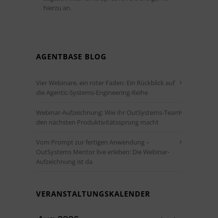
hierzu an.
AGENTBASE BLOG
Vier Webinare, ein roter Faden: Ein Rückblick auf
die Agentic-Systems-Engineering-Reihe
Webinar-Aufzeichnung: Wie Ihr OutSystems-Team
den nächsten Produktivitätssprung macht
Vom Prompt zur fertigen Anwendung –
OutSystems Mentor live erleben: Die Webinar-
Aufzeichnung ist da
VERANSTALTUNGSKALENDER