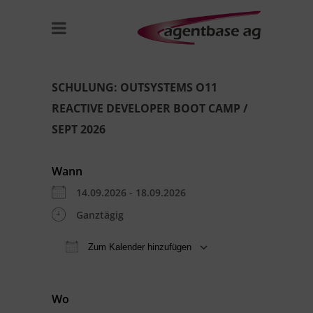
SCHULUNG: OUTSYSTEMS O11
REACTIVE DEVELOPER BOOT CAMP /
SEPT 2026
Wann
14.09.2026 - 18.09.2026
Ganztägig
Zum Kalender hinzufügen
ICS herunterladen
Google Kal
Wo