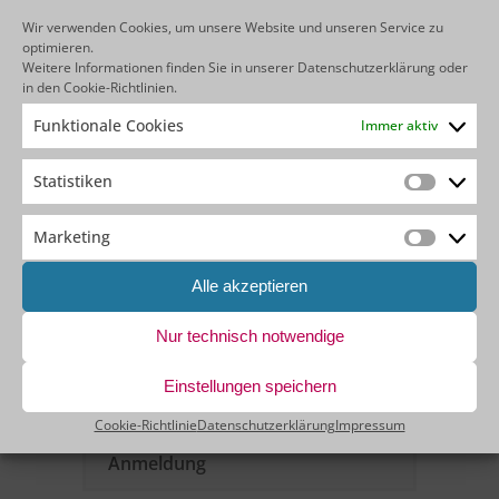
angewendet werden können.
Wir verwenden Cookies, um unsere Website und unseren Service zu
optimieren.
Sie werden lernen, wie man:
Weitere Informationen finden Sie in unserer
Datenschutzerklärung
oder
in den
Cookie-Richtlinien
.
Datenmodelle erstellt
Ihre Geschäftslogik visuell aufbaut
Funktionale Cookies
Immer aktiv
Erstaunliche Benutzeroberflächen
erstellt
Statistiken
den Lebenszyklus von Bildschirmen
Statistik
effizient verwaltet
… und vieles mehr.
Marketing
Marketin
Alle akzeptieren
Agenda
Nur technisch notwendige
Zielgruppe
Einstellungen speichern
Kosten & Dauer
Cookie-Richtlinie
Datenschutzerklärung
Impressum
Anmeldung