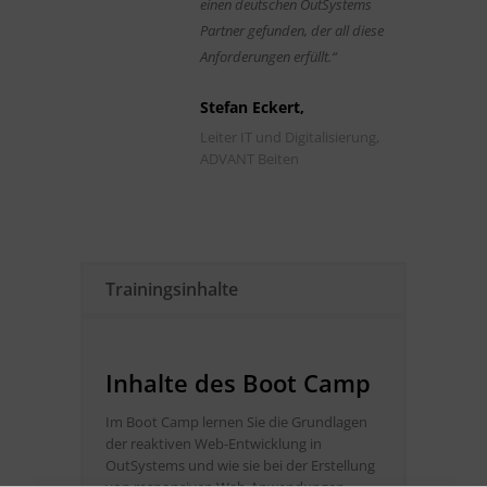
einen deutschen OutSystems
Partner gefunden, der all diese
Anforderungen erfüllt.“
Stefan Eckert,
Leiter IT und Digitalisierung,
ADVANT Beiten
Trainingsinhalte
Inhalte des Boot Camp
Im Boot Camp lernen Sie die Grundlagen
der reaktiven Web-Entwicklung in
OutSystems und wie sie bei der Erstellung
von responsiven Web-Anwendungen