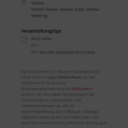
Online
Termin findet remote statt, Online-
Meeting
Veranstaltungstyp
Boot Camp
O11
O11 Reactive Developer Boot Camp
Das OutSystems O11 Reactive Developer Boot
Camp ist ein 5-tägiger
Online-Kurs
, der die
Teilnehmer in die Reactive
Anwendungsentwicklung mit
OutSystems
einführt. Der Kurs deckt die Grundlagen der
Entwicklung von reactive Web- und
Mobilanwendungen ab, wie z.B.
Datenmodellierung, Geschäftslogik, UI-Design,
Bildschirm-Lebenszyklus und vieles mehr, mit
einer sehr konzentrierten praktischen Erfahrung in