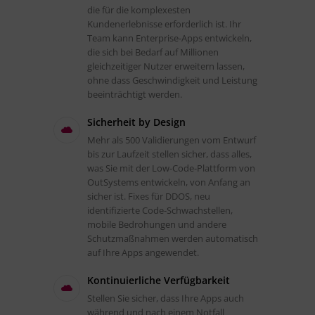
die für die komplexesten
Kundenerlebnisse erforderlich ist. Ihr
Team kann Enterprise-Apps entwickeln,
die sich bei Bedarf auf Millionen
gleichzeitiger Nutzer erweitern lassen,
ohne dass Geschwindigkeit und Leistung
beeinträchtigt werden.
Sicherheit by Design
Mehr als 500 Validierungen vom Entwurf
bis zur Laufzeit stellen sicher, dass alles,
was Sie mit der Low-Code-Plattform von
OutSystems entwickeln, von Anfang an
sicher ist. Fixes für DDOS, neu
identifizierte Code-Schwachstellen,
mobile Bedrohungen und andere
Schutzmaßnahmen werden automatisch
auf Ihre Apps angewendet.
Kontinuierliche Verfügbarkeit
Stellen Sie sicher, dass Ihre Apps auch
während und nach einem Notfall