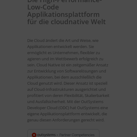
Low-Code
Applikationsplattform
für die cloudnative Welt
Die Cloud ändert die Art und Weise, wie
Applikationen entwickelt werden. Sie
ermöglicht es Unternehmen, flexibler zu
agieren und im Wettbewerb erfolgreich zu
sein. Cloud Native ist ein zeitgemäßer Ansatz
zur Entwicklung von Softwarelösungen und
Applikationen, bei dem ausschließlich die
Cloud genutzt wird. Dieser Ansatz ist speziell
auf Cloud-Infrastrukturen ausgerichtet und
profitiert von deren Flexibilität, Skalierbarkeit
und Ausfallsicherheit. Mit der OutSystems
Developer Cloud (ODC) hat OutSystems eine
eigene Applikationsplattform entwickelt, die
genau diesen Anforderungen gerecht wird.