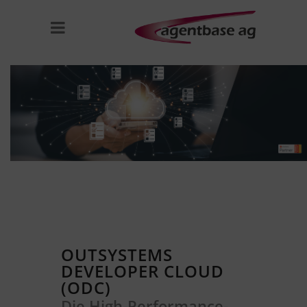
OUTSYSTEMS
DEVELOPER CLOUD
(ODC)
Die High-Performance-