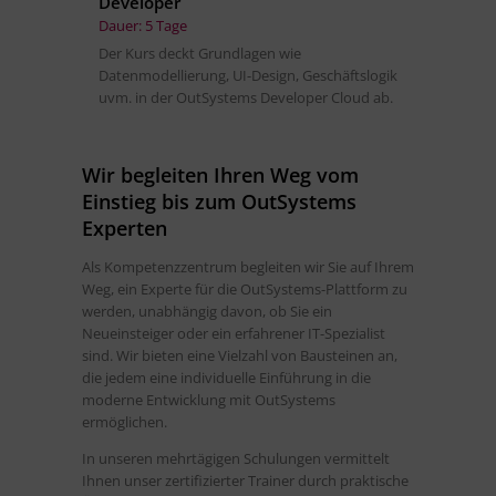
Developer
Dauer: 5 Tage
Der Kurs deckt Grundlagen wie
Datenmodellierung, UI-Design, Geschäftslogik
uvm. in der OutSystems Developer Cloud ab.
Wir begleiten Ihren Weg vom
Einstieg bis zum OutSystems
Experten
Als Kompetenzzentrum begleiten wir Sie auf Ihrem
Weg, ein Experte für die OutSystems-Plattform zu
werden, unabhängig davon, ob Sie ein
Neueinsteiger oder ein erfahrener IT-Spezialist
sind. Wir bieten eine Vielzahl von Bausteinen an,
die jedem eine individuelle Einführung in die
moderne Entwicklung mit OutSystems
ermöglichen.
In unseren mehrtägigen Schulungen vermittelt
Ihnen unser zertifizierter Trainer durch praktische