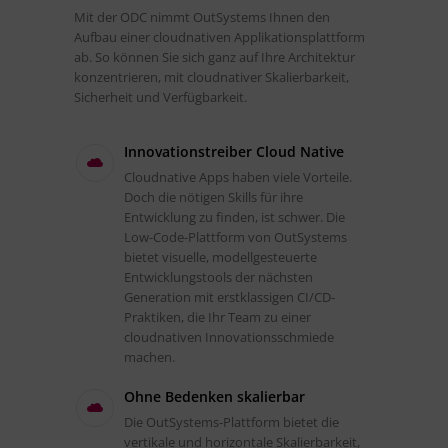
Mit der ODC nimmt OutSystems Ihnen den
Aufbau einer cloudnativen Applikationsplattform
ab. So können Sie sich ganz auf Ihre Architektur
konzentrieren, mit cloudnativer Skalierbarkeit,
Sicherheit und Verfügbarkeit.
Innovationstreiber Cloud Native
Cloudnative Apps haben viele Vorteile.
Doch die nötigen Skills für ihre
Entwicklung zu finden, ist schwer. Die
Low-Code-Plattform von OutSystems
bietet visuelle, modellgesteuerte
Entwicklungstools der nächsten
Generation mit erstklassigen CI/CD-
Praktiken, die Ihr Team zu einer
cloudnativen Innovationsschmiede
machen.
Ohne Bedenken skalierbar
Die OutSystems-Plattform bietet die
vertikale und horizontale Skalierbarkeit,