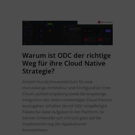
Warum ist ODC der richtige
Weg für ihre Cloud Native
Strategie?
Anstatt Hunderttausende Euro für eine
monatelange Architektur und Konfiguration Ihrer
Cloud-Laufzeitumgebung sowie die langwierige
Integration der vielen notwendigen Cloud-Dienste
auszugeben, erhalten Sie mit ODC vorgefertigte
Pakete für diese Aufgaben in der Plattform. So
können Entwickler sich voll und ganz auf die
Implementierung der Applikationen
konzentrieren.