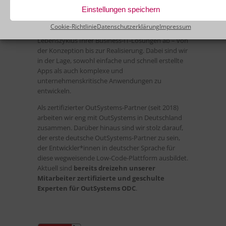
Code-Plattform OutSystems
zu entwickeln und
Einstellungen speichern
umzusetzen.
Cookie-Richtlinie
Datenschutzerklärung
Impressum
Unser IT-Services-Angebot deckt den gesamten
Lebenszyklus Ihrer Business-IT-Lösungen ab – von
der Konzeption bis zur Realisierung. Dabei sind wir
in der Lage, sowohl einfache und schnell erstellte
Apps als auch komplexe und
unternehmenskritische Anwendungen zu
entwickeln.
Als zertifizierter OutSystems-Partner (seit 2018)
arbeiten wir eng mit OutSystems in Deutschland
zusammen. Darüber hinaus sind wir stolz darauf,
der erste deutsche OutSystems-Partner zu sein,
der Entwickler*innen in deutscher Sprache für
diese wegweisende Low-Code-Plattform ausbildet.
Aktuell sind
bereits dreizehn unserer
Mitarbeiter zertifizierte und geschulte
Experten für OutSystems ODC
.