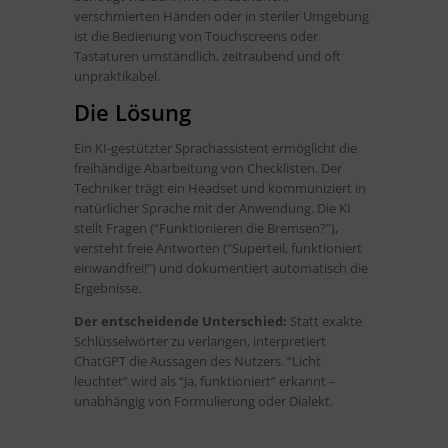
verschmierten Händen oder in steriler Umgebung
ist die Bedienung von Touchscreens oder
Tastaturen umständlich, zeitraubend und oft
unpraktikabel.
Die Lösung
Ein KI-gestützter Sprachassistent ermöglicht die
freihändige Abarbeitung von Checklisten. Der
Techniker trägt ein Headset und kommuniziert in
natürlicher Sprache mit der Anwendung. Die KI
stellt Fragen (“Funktionieren die Bremsen?”),
versteht freie Antworten (“Superteil, funktioniert
einwandfrei!”) und dokumentiert automatisch die
Ergebnisse.
Der entscheidende Unterschied:
Statt exakte
Schlüsselwörter zu verlangen, interpretiert
ChatGPT die Aussagen des Nutzers. “Licht
leuchtet” wird als “Ja, funktioniert” erkannt –
unabhängig von Formulierung oder Dialekt.