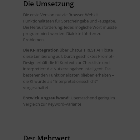
Die Umsetzung
Die erste Version nutzte Browser-Webkit-
Funktionalitäten für Spracheingabe und -ausgabe.
Die Herausforderung: Jedes mögliche Wort musste
programmiert werden, Dialekte führten zu
Problemen.
Die
KI-Integration
über ChatGPT REST API löste
diese Limitierung auf. Durch geschicktes Prompt-
Design erhält die KI Kontext zur Checkliste und
interpretiert die Nutzereingaben intelligent. Die
bestehenden Funktionalitäten blieben erhalten –
die KI wurde als “Interpretationsschicht”
vorgeschaltet.
Entwicklungsaufwand:
Überraschend gering im
Vergleich zur Keyword-Variante
Der Mehrwert