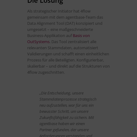
Die Lösung
Als strategischer Initiator hat 4flow
gemeinsam mit dem agentbase-Team das
Data Alignment Tool (DAT) konzipiert und
umgesetzt – eine maßgeschneiderte
Business-Applikation auf
Basis von
OutSystems
. Das Tool zentralisiert alle
relevanten Stammdaten, automatisiert
Validierungen und schafft einen einheitlichen
Prozess für alle Beteiligten. Konfigurierbar,
skalierbar – und direkt auf die Strukturen von
4flow zugeschnitten.
„Die Entscheidung, unsere
Stammdatenprozesse strategisch
neu aufzustellen, war für uns ein
bewusster Schritt, um unsere
Zukunftsfähigkeit zu sichern. Mit
agentbase haben wir einen
Partner gefunden, der unsere
Anforderungen verstanden und