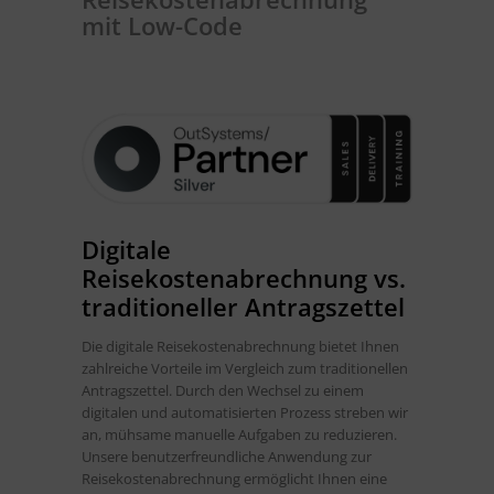
mit Low-Code
Digitale
Reisekostenabrechnung vs.
traditioneller Antragszettel
Die digitale Reisekostenabrechnung bietet Ihnen
zahlreiche Vorteile im Vergleich zum traditionellen
Antragszettel. Durch den Wechsel zu einem
digitalen und automatisierten Prozess streben wir
an, mühsame manuelle Aufgaben zu reduzieren.
Unsere benutzerfreundliche Anwendung zur
Reisekostenabrechnung ermöglicht Ihnen eine