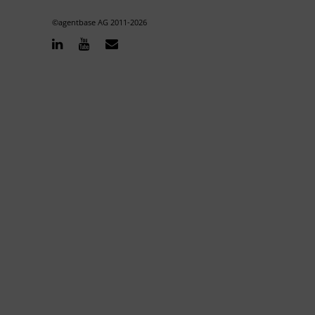
©agentbase AG 2011-
2026