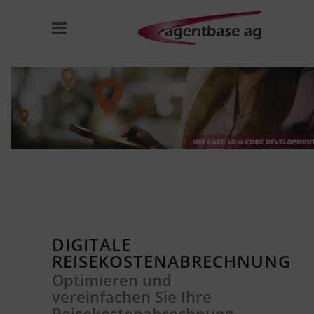
DIGITALE
REISEKOSTENABRECHNUNG
Optimieren und
vereinfachen Sie Ihre
Reisekostenabrechnung