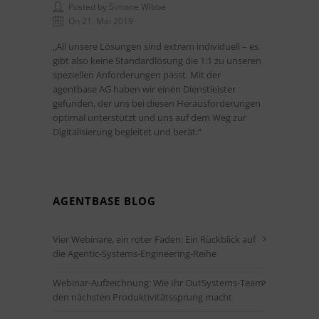
Posted by Simone Wibbe
On 21. Mai 2019
„All unsere Lösungen sind extrem individuell – es
gibt also keine Standardlösung die 1:1 zu unseren
speziellen Anforderungen passt. Mit der
agentbase AG haben wir einen Dienstleister
gefunden, der uns bei diesen Herausforderungen
optimal unterstützt und uns auf dem Weg zur
Digitalisierung begleitet und berät.“
AGENTBASE BLOG
Vier Webinare, ein roter Faden: Ein Rückblick auf
die Agentic-Systems-Engineering-Reihe
Webinar-Aufzeichnung: Wie Ihr OutSystems-Team
den nächsten Produktivitätssprung macht