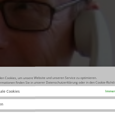
en Cookies, um unsere Website und unseren Service zu optimieren.
ormationen finden Sie in unserer
Datenschutzerklärung
oder in den
Cookie-Richtl
ale Cookies
Immer 
ken