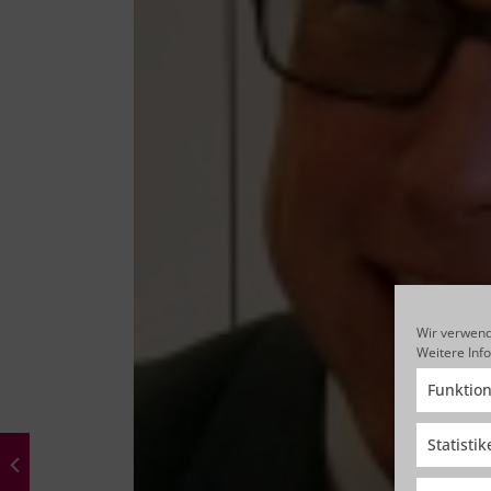
Wir verwend
Weitere Inf
Funktion
Statisti