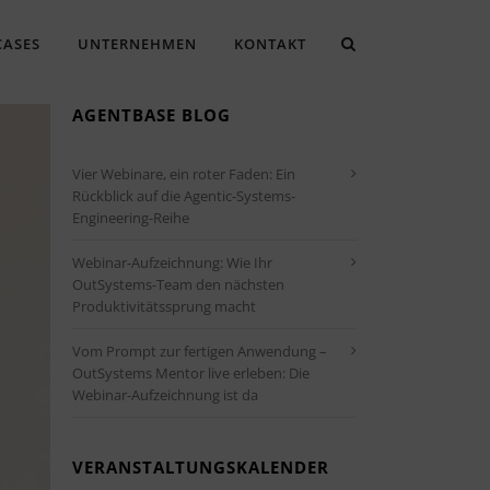
CASES
UNTERNEHMEN
KONTAKT
AGENTBASE BLOG
Vier Webinare, ein roter Faden: Ein
Rückblick auf die Agentic-Systems-
Engineering-Reihe
Webinar-Aufzeichnung: Wie Ihr
OutSystems-Team den nächsten
Produktivitätssprung macht
Vom Prompt zur fertigen Anwendung –
OutSystems Mentor live erleben: Die
Webinar-Aufzeichnung ist da
VERANSTALTUNGSKALENDER