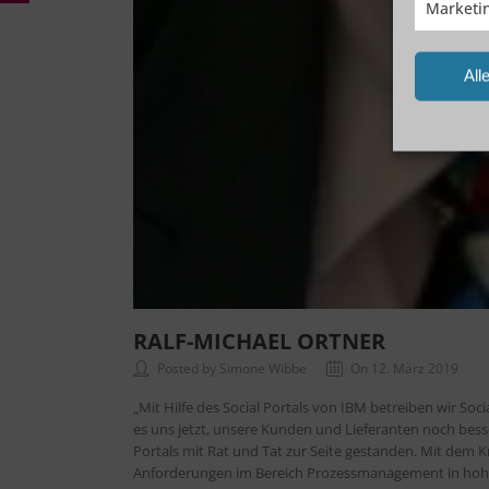
Marketi
All
RALF-MICHAEL ORTNER
Posted by Simone Wibbe
On 12. März 2019
„Mit Hilfe des Social Portals von IBM betreiben wir S
es uns jetzt, unsere Kunden und Lieferanten noch besse
Portals mit Rat und Tat zur Seite gestanden. Mit dem 
Anforderungen im Bereich Prozessmanagement in hohe