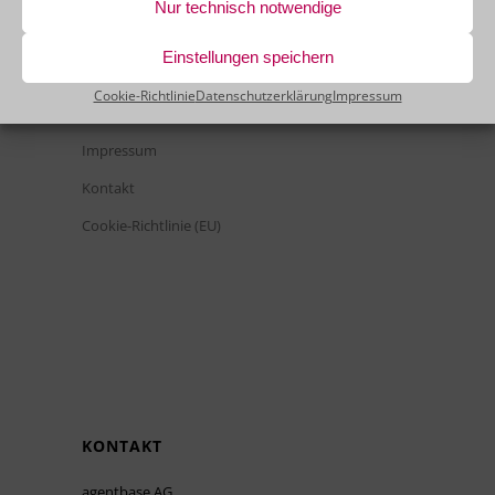
Nur technisch notwendige
RECHTLICHES
Einstellungen speichern
Cookie-Richtlinie
Datenschutzerklärung
Impressum
Datenschutz
Impressum
Kontakt
Cookie-Richtlinie (EU)
KONTAKT
agentbase AG