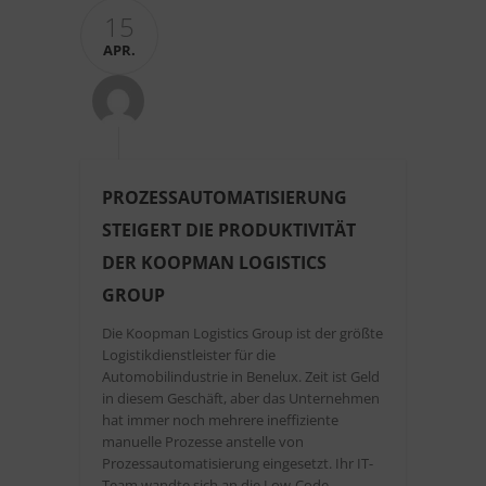
15
APR.
PROZESSAUTOMATISIERUNG
STEIGERT DIE PRODUKTIVITÄT
DER KOOPMAN LOGISTICS
GROUP
Die Koopman Logistics Group ist der größte
Logistikdienstleister für die
Automobilindustrie in Benelux. Zeit ist Geld
in diesem Geschäft, aber das Unternehmen
hat immer noch mehrere ineffiziente
manuelle Prozesse anstelle von
Prozessautomatisierung eingesetzt. Ihr IT-
Team wandte sich an die Low-Code-