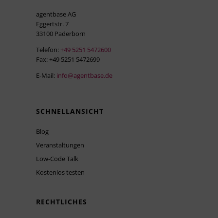
agentbase AG
Eggertstr. 7
33100 Paderborn
Telefon:
+49 5251 5472600
Fax: +49 5251 5472699
E-Mail:
info@agentbase.de
SCHNELLANSICHT
Blog
Veranstaltungen
Low-Code Talk
Kostenlos testen
RECHTLICHES