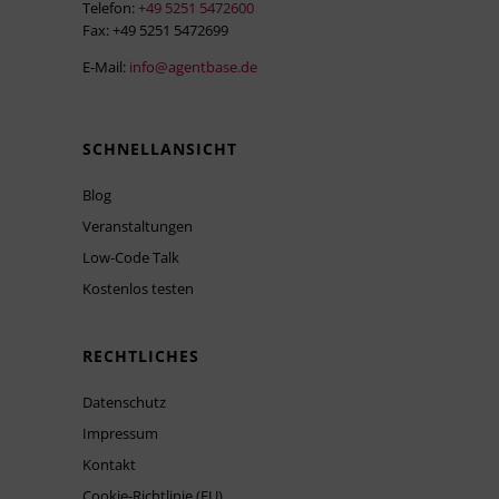
Telefon:
+49 5251 5472600
Fax: +49 5251 5472699
E-Mail:
info@agentbase.de
SCHNELLANSICHT
Blog
Veranstaltungen
Low-Code Talk
Kostenlos testen
RECHTLICHES
Datenschutz
Impressum
Kontakt
Cookie-Richtlinie (EU)