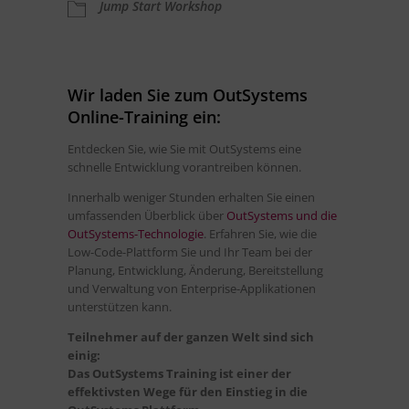
Jump Start Workshop
Wir laden Sie zum OutSystems
Online-Training ein:
Entdecken Sie, wie Sie mit OutSystems eine
schnelle Entwicklung vorantreiben können.
Innerhalb weniger Stunden erhalten Sie einen
umfassenden Überblick über
OutSystems und die
OutSystems-Technologie
. Erfahren Sie, wie die
Low-Code-Plattform Sie und Ihr Team bei der
Planung, Entwicklung, Änderung, Bereitstellung
und Verwaltung von Enterprise-Applikationen
unterstützen kann.
Teilnehmer auf der ganzen Welt sind sich
einig:
Das OutSystems Training ist einer der
effektivsten Wege für den Einstieg in die