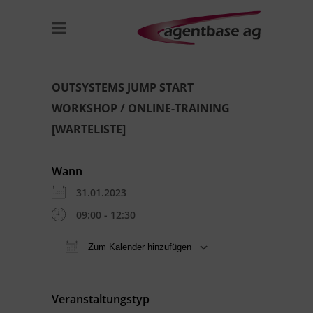
OUTSYSTEMS JUMP START
WORKSHOP / ONLINE-TRAINING
[WARTELISTE]
Wann
31.01.2023
09:00 - 12:30
Zum Kalender hinzufügen
ICS herunterladen
Google Kal
Veranstaltungstyp