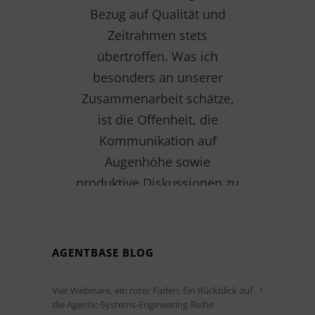
Bezug auf Qualität und
Zeitrahmen stets
übertroffen. Was ich
besonders an unserer
Zusammenarbeit schätze,
ist die Offenheit, die
Kommunikation auf
Augenhöhe sowie
produktive Diskussionen zu
Ideen und die Flexibilität bei
unseren Anforderungen
während der Entwicklung.“
AGENTBASE BLOG
Solution Manager,
Vier Webinare, ein roter Faden: Ein Rückblick auf
die Agentic-Systems-Engineering-Reihe
Logistikdienstleistungsunternehmen