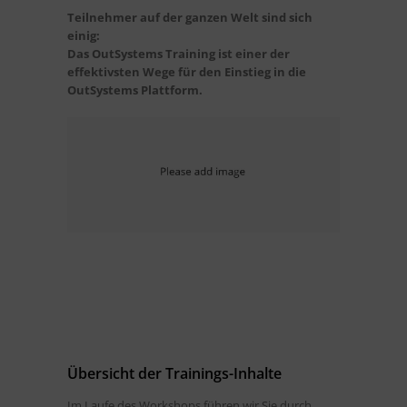
Teilnehmer auf der ganzen Welt sind sich
einig:
Das OutSystems Training ist einer der
effektivsten Wege für den Einstieg in die
OutSystems Plattform.
Übersicht der Trainings-Inhalte
Im Laufe des Workshops führen wir Sie durch