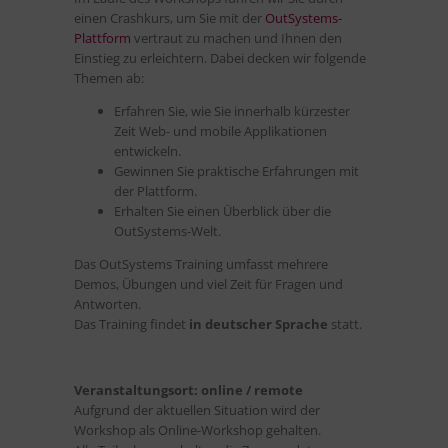
einen Crashkurs, um Sie mit der
OutSystems-
Plattform
vertraut zu machen und Ihnen den
Einstieg zu erleichtern. Dabei decken wir folgende
Themen ab:
Erfahren Sie, wie Sie innerhalb kürzester
Zeit Web- und mobile Applikationen
entwickeln.
Gewinnen Sie praktische Erfahrungen mit
der Plattform.
Erhalten Sie einen Überblick über die
OutSystems-Welt.
Das OutSystems Training umfasst mehrere
Demos, Übungen und viel Zeit für Fragen und
Antworten.
Das Training findet
in deutscher Sprache
statt.
Veranstaltungsort: online / remote
Aufgrund der aktuellen Situation wird der
Workshop als Online-Workshop gehalten.