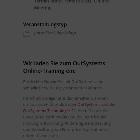
Termin findet remote statt, Online-
Meeting
Veranstaltungstyp
Jump Start Workshop
Wir laden Sie zum OutSystems
Online-Training ein:
Entdecken Sie, wie Sie mit OutSystems eine
schnelle Entwicklung vorantreiben können.
Innerhalb weniger Stunden erhalten Sie einen
umfassenden Überblick über
OutSystems und die
OutSystems-Technologie
. Erfahren Sie, wie die
Low-Code-Plattform Sie und Ihr Team bei der
Planung, Entwicklung, Änderung, Bereitstellung
und Verwaltung von Enterprise-Applikationen
unterstützen kann.