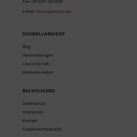
Fax: +49 5251 5472699
E-Mail:
info@agentbase.de
SCHNELLANSICHT
Blog
Veranstaltungen
Low-Code Talk
Kostenlos testen
RECHTLICHES
Datenschutz
Impressum
Kontakt
Cookie-Richtlinie (EU)