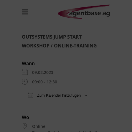
OUTSYSTEMS JUMP START
WORKSHOP / ONLINE-TRAINING
Wann
09.02.2023
09:00 - 12:30
Zum Kalender hinzufügen
ICS herunterladen
Google Kal
Wo
Online