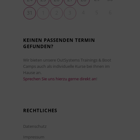
4
5
6
31
1
2
3
KEINEN PASSENDEN TERMIN
GEFUNDEN?
Wir bieten unsere OutSystems Trainings & Boot
Camps auch als individuelle Kurse bei Ihnen im
Hause an.
Sprechen Sie uns hierzu gerne direkt an
!
RECHTLICHES
Datenschutz
Impressum