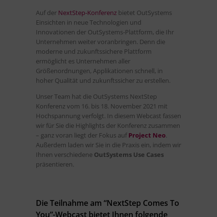
Auf der
NextStep-Konferenz
bietet OutSystems
Einsichten in neue Technologien und
Innovationen der OutSystems-Plattform, die Ihr
Unternehmen weiter voranbringen. Denn die
moderne und zukunftssichere Plattform
ermöglicht es Unternehmen aller
Größenordnungen, Applikationen schnell, in
hoher Qualität und zukunftssicher zu erstellen.
Unser Team hat die OutSystems NextStep
Konferenz vom 16. bis 18. November 2021 mit
Hochspannung verfolgt. In diesem Webcast fassen
wir für Sie die Highlights der Konferenz zusammen
– ganz voran liegt der Fokus auf
Project Neo
.
Außerdem laden wir Sie in die Praxis ein, indem wir
Ihnen verschiedene
OutSystems Use Cases
präsentieren.
Die Teilnahme am “NextStep Comes To
You”-Webcast bietet Ihnen folgende