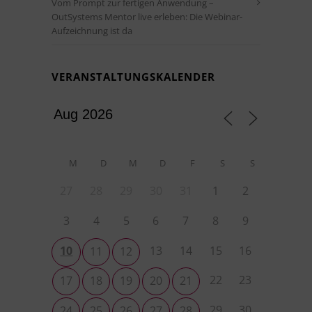
Vom Prompt zur fertigen Anwendung –
OutSystems Mentor live erleben: Die Webinar-
Aufzeichnung ist da
VERANSTALTUNGSKALENDER
M
D
M
D
F
S
S
27
28
29
30
31
1
2
3
4
5
6
7
8
9
10
13
14
15
16
11
12
22
23
17
18
19
20
21
29
30
24
25
26
27
28