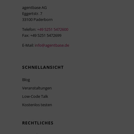
agentbase AG
Eggertstr. 7
33100 Paderborn
Telefon:
+49 5251 5472600
Fax: +49 5251 5472699
E-Mail:
info@agentbase.de
SCHNELLANSICHT
Blog
Veranstaltungen
Low-Code Talk
Kostenlos testen
RECHTLICHES