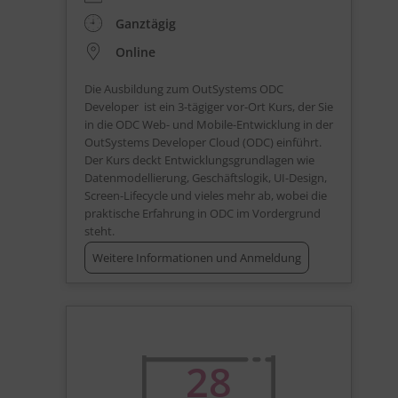
Ganztägig
Online
Die Ausbildung zum OutSystems ODC
Developer ist ein 3-tägiger vor-Ort Kurs, der Sie
in die ODC Web- und Mobile-Entwicklung in der
OutSystems Developer Cloud (ODC) einführt.
Der Kurs deckt Entwicklungsgrundlagen wie
Datenmodellierung, Geschäftslogik, UI-Design,
Screen-Lifecycle und vieles mehr ab, wobei die
praktische Erfahrung in ODC im Vordergrund
steht.
Weitere Informationen und Anmeldung
28