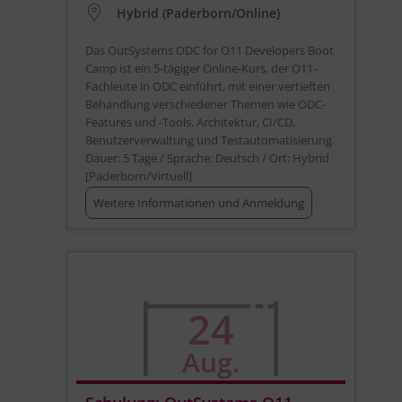
Hybrid (Paderborn/Online)
Das OutSystems ODC for O11 Developers Boot
Camp ist ein 5-tägiger Online-Kurs, der O11-
Fachleute in ODC einführt, mit einer vertieften
Behandlung verschiedener Themen wie ODC-
Features und -Tools, Architektur, CI/CD,
Benutzerverwaltung und Testautomatisierung.
Dauer: 5 Tage / Sprache: Deutsch / Ort: Hybrid
[Paderborn/Virtuell]
Weitere Informationen und Anmeldung
24
Aug.