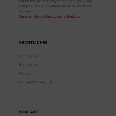
Wir bieten unsere OutSystems Trainings & Boot
Camps auch als individuelle Kurse bei Ihnen im
Hause an.
Sprechen Sie uns hierzu gerne direkt an
!
RECHTLICHES
Datenschutz
Impressum
Kontakt
Cookie-Richtlinie (EU)
KONTAKT