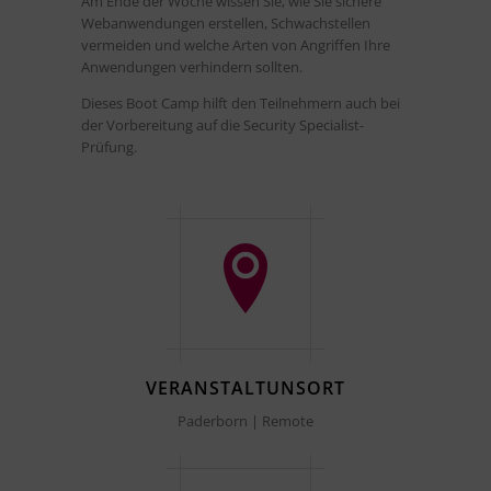
Am Ende der Woche wissen Sie, wie Sie sichere
Webanwendungen erstellen, Schwachstellen
vermeiden und welche Arten von Angriffen Ihre
Anwendungen verhindern sollten.
Dieses Boot Camp hilft den Teilnehmern auch bei
der Vorbereitung auf die Security Specialist-
Prüfung.
VERANSTALTUNSORT
Paderborn | Remote