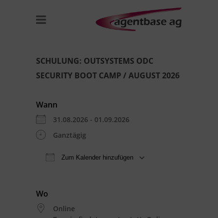
SCHULUNG: OUTSYSTEMS ODC
SECURITY BOOT CAMP / AUGUST 2026
Wann
31.08.2026 - 01.09.2026
Ganztägig
Zum Kalender hinzufügen
ICS herunterladen
Google Kal
Wo
Online