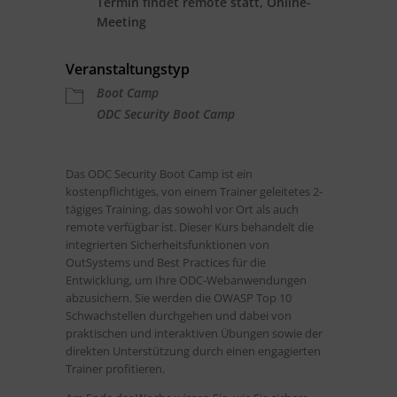
Termin findet remote statt, Online-
Meeting
Veranstaltungstyp
Boot Camp
ODC Security Boot Camp
Das ODC Security Boot Camp ist ein
kostenpflichtiges, von einem Trainer geleitetes 2-
tägiges Training, das sowohl vor Ort als auch
remote verfügbar ist. Dieser Kurs behandelt die
integrierten Sicherheitsfunktionen von
OutSystems und Best Practices für die
Entwicklung, um Ihre ODC-Webanwendungen
abzusichern. Sie werden die OWASP Top 10
Schwachstellen durchgehen und dabei von
praktischen und interaktiven Übungen sowie der
direkten Unterstützung durch einen engagierten
Trainer profitieren.