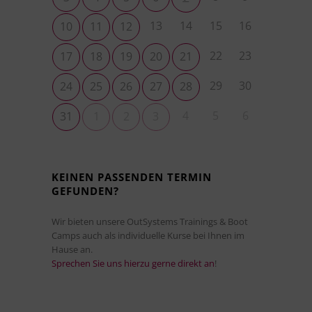
13
14
15
16
10
11
12
22
23
17
18
19
20
21
29
30
24
25
26
27
28
4
5
6
31
1
2
3
KEINEN PASSENDEN TERMIN
GEFUNDEN?
Wir bieten unsere OutSystems Trainings & Boot
Camps auch als individuelle Kurse bei Ihnen im
Hause an.
Sprechen Sie uns hierzu gerne direkt an
!