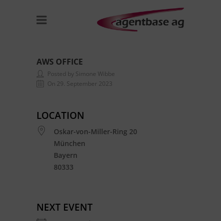
AWS OFFICE
Posted by Simone Wibbe
On 29. September 2023
LOCATION
Oskar-von-Miller-Ring 20
München
Bayern
80333
NEXT EVENT