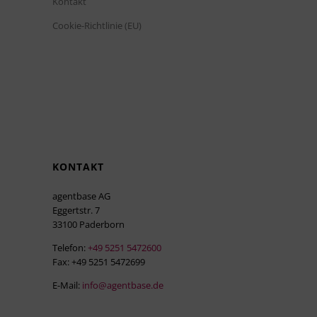
Kontakt
Cookie-Richtlinie (EU)
KONTAKT
agentbase AG
Eggertstr. 7
33100 Paderborn
Telefon:
+49 5251 5472600
Fax: +49 5251 5472699
E-Mail:
info@agentbase.de