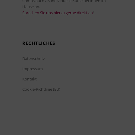
Camps auch als individuelle Kurse bei Ihnen im
Hause an.
Sprechen Sie uns hierzu gerne direkt an
!
RECHTLICHES
Datenschutz
Impressum
Kontakt
Cookie-Richtlinie (EU)