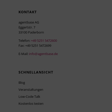
KONTAKT
agentbase AG
Eggertstr. 7
33100 Paderborn
Telefon:
+49 5251 5472600
Fax: +49 5251 5472699
E-Mail:
info@agentbase.de
SCHNELLANSICHT
Blog
Veranstaltungen
Low-Code Talk
Kostenlos testen