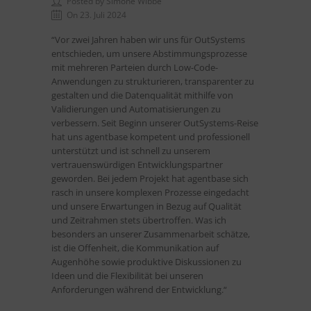
Posted by Simone Wibbe
On 23. Juli 2024
“Vor zwei Jahren haben wir uns für OutSystems
entschieden, um unsere Abstimmungsprozesse
mit mehreren Parteien durch Low-Code-
Anwendungen zu strukturieren, transparenter zu
gestalten und die Datenqualität mithilfe von
Validierungen und Automatisierungen zu
verbessern. Seit Beginn unserer OutSystems-Reise
hat uns agentbase kompetent und professionell
unterstützt und ist schnell zu unserem
vertrauenswürdigen Entwicklungspartner
geworden. Bei jedem Projekt hat agentbase sich
rasch in unsere komplexen Prozesse eingedacht
und unsere Erwartungen in Bezug auf Qualität
und Zeitrahmen stets übertroffen. Was ich
besonders an unserer Zusammenarbeit schätze,
ist die Offenheit, die Kommunikation auf
Augenhöhe sowie produktive Diskussionen zu
Ideen und die Flexibilität bei unseren
Anforderungen während der Entwicklung.“