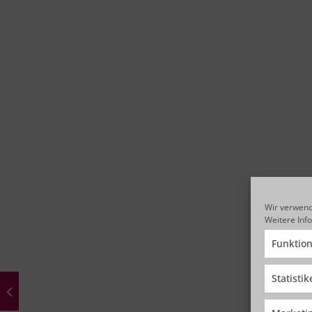
Wir verwend
Weitere Inf
Funktion
Statisti