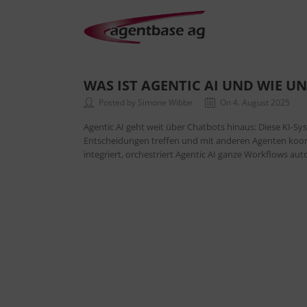
WAS IST AGENTIC AI UND WIE U
Posted by Simone Wibbe
On 4. August 2025
Agentic AI geht weit über Chatbots hinaus: Diese KI-
Entscheidungen treffen und mit anderen Agenten koor
integriert, orchestriert Agentic AI ganze Workflows au