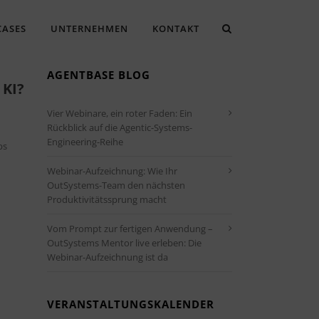
CASES
UNTERNEHMEN
KONTAKT
AGENTBASE BLOG
KI?
Vier Webinare, ein roter Faden: Ein
Rückblick auf die Agentic-Systems-
Engineering-Reihe
ps
Webinar-Aufzeichnung: Wie Ihr
OutSystems-Team den nächsten
Produktivitätssprung macht
Vom Prompt zur fertigen Anwendung –
OutSystems Mentor live erleben: Die
Webinar-Aufzeichnung ist da
VERANSTALTUNGSKALENDER