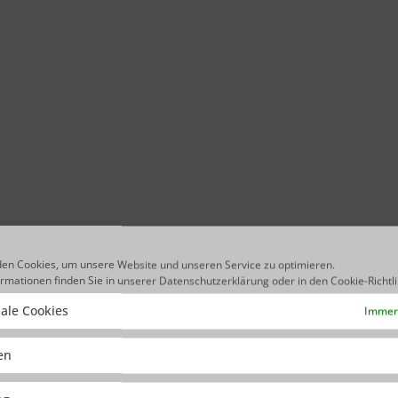
en Cookies, um unsere Website und unseren Service zu optimieren.
ormationen finden Sie in unserer
Datenschutzerklärung
oder in den
Cookie-Richtl
ale Cookies
Immer 
ken