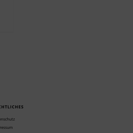
CHTLICHES
enschutz
ressum