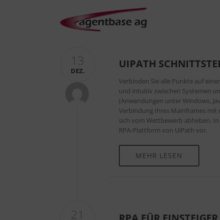
13
UIPATH SCHNITTSTE
DEZ.
Verbinden Sie alle Punkte auf ein
und intuitiv zwischen Systemen und
(Anwendungen unter Windows, Java,
Verbindung Ihres Mainframes mit
sich vom Wettbewerb abheben. In u
RPA-Plattform von UiPath vor.
MEHR LESEN
21
RPA FÜR EINSTEIGE