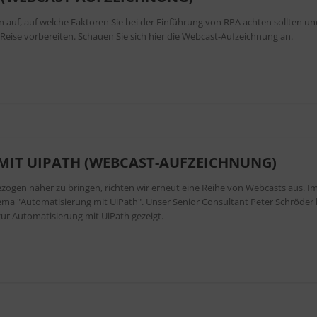
 auf, auf welche Faktoren Sie bei der Einführung von RPA achten sollten un
-Reise vorbereiten. Schauen Sie sich hier die Webcast-Aufzeichnung an.
MIT UIPATH (WEBCAST-AUFZEICHNUNG)
ogen näher zu bringen, richten wir erneut eine Reihe von Webcasts aus. I
ma "Automatisierung mit UiPath". Unser Senior Consultant Peter Schröder 
 zur Automatisierung mit UiPath gezeigt.