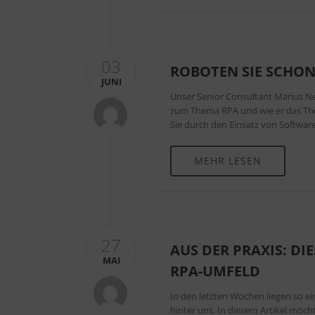
03
ROBOTEN SIE SCHON
JUNI
Unser Senior Consultant Marius Ne
zum Thema RPA und wie er das Them
Sie durch den Einsatz von Softwar
MEHR LESEN
27
AUS DER PRAXIS: D
MAI
RPA-UMFELD
In den letzten Wochen liegen so ei
hinter uns. In diesem Artikel möch