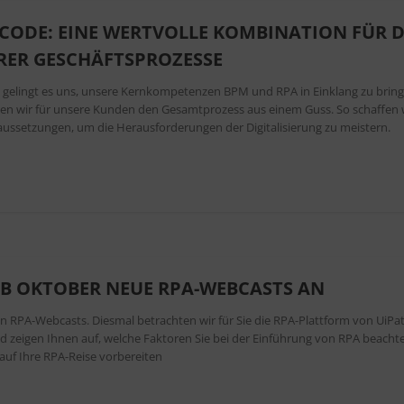
CODE: EINE WERTVOLLE KOMBINATION FÜR D
HRER GESCHÄFTSPROZESSE
m gelingt es uns, unsere Kernkompetenzen BPM und RPA in Einklang zu bring
len wir für unsere Kunden den Gesamtprozess aus einem Guss. So schaffen 
aussetzungen, um die Herausforderungen der Digitalisierung zu meistern.
AB OKTOBER NEUE RPA-WEBCASTS AN
en RPA-Webcasts. Diesmal betrachten wir für Sie die RPA-Plattform von UiPa
d zeigen Ihnen auf, welche Faktoren Sie bei der Einführung von RPA beacht
 auf Ihre RPA-Reise vorbereiten