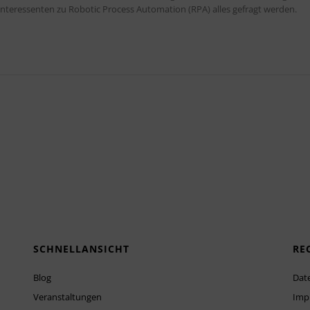
teressenten zu Robotic Process Automation (RPA) alles gefragt werden.
SCHNELLANSICHT
RE
Blog
Dat
Veranstaltungen
Imp