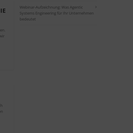
Webinar-Aufzeichnung: Was Agentic
IE
Systems Engineering für Ihr Unternehmen
bedeutet
en.
wir
th
en