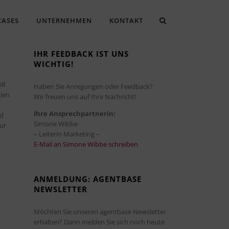
CASES
UNTERNEHMEN
KONTAKT
IHR FEEDBACK IST UNS
WICHTIG!
ll
Haben Sie Anregungen oder Feedback?
gien
Wir freuen uns auf Ihre Nachricht!
Ihre Ansprechpartnerin:
nd
Simone Wibbe
ur
– Leiterin Marketing –
E-Mail an Simone Wibbe schreiben
ANMELDUNG: AGENTBASE
NEWSLETTER
Möchten Sie unseren agentbase Newsletter
erhalten? Dann melden Sie sich noch heute