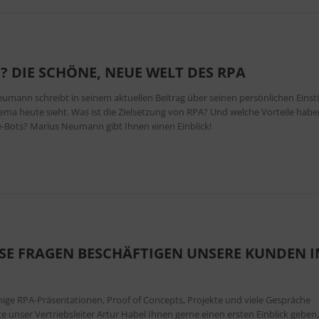
? DIE SCHÖNE, NEUE WELT DES RPA
umann schreibt in seinem aktuellen Beitrag über seinen persönlichen Einst
a heute sieht. Was ist die Zielsetzung von RPA? Und welche Vorteile habe
e-Bots? Marius Neumann gibt Ihnen einen Einblick!
IESE FRAGEN BESCHÄFTIGEN UNSERE KUNDEN 
nige RPA-Präsentationen, Proof of Concepts, Projekte und viele Gespräche
te unser Vertriebsleiter Artur Habel Ihnen gerne einen ersten Einblick geben