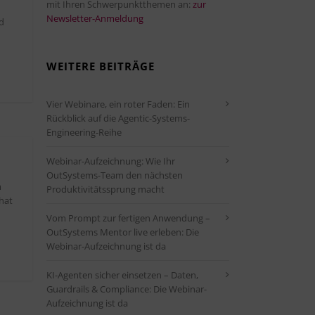
mit Ihren Schwerpunktthemen an:
zur
Newsletter-Anmeldung
d
WEITERE BEITRÄGE
Vier Webinare, ein roter Faden: Ein
Rückblick auf die Agentic-Systems-
Engineering-Reihe
Webinar-Aufzeichnung: Wie Ihr
OutSystems-Team den nächsten
m
Produktivitätssprung macht
hat
Vom Prompt zur fertigen Anwendung –
OutSystems Mentor live erleben: Die
Webinar-Aufzeichnung ist da
KI-Agenten sicher einsetzen – Daten,
Guardrails & Compliance: Die Webinar-
Aufzeichnung ist da