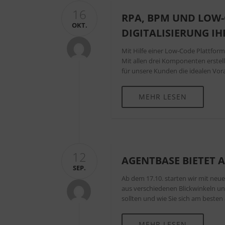
16
RPA, BPM UND LOW-
OKT.
DIGITALISIERUNG I
Mit Hilfe einer Low-Code Plattfor
Mit allen drei Komponenten erstel
für unsere Kunden die idealen Vor
MEHR LESEN
12
AGENTBASE BIETET 
SEP.
Ab dem 17.10. starten wir mit neu
aus verschiedenen Blickwinkeln un
sollten und wie Sie sich am besten
MEHR LESEN