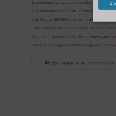
Zusammengefasst bedeutet unser 3in1 Angebot für Sie
All
1. Sie bekommen von uns die Dienstleistung zur Umset
2. Im Paket ist IBM BPM als Software enthalten.
3. Wir kümmern uns darum, dass die IBM BPM Software 
Weitere Informationen finden Sie hier:
www.agentbase
Hat unser 3in1 Angebot Ihr Interesse geweckt? Dann n
Jetzt E-Mail an Artur Habel schreiben