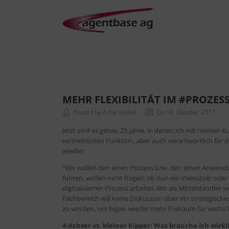
MEHR FLEXIBILITÄT IM #PROZES
Posted by Artur Habel
On 16. Oktober 2017
Jetzt sind es genau 25 Jahre, in denen ich mit meinen 
vertrieblichen Funktion, aber auch verantwortlich für 
wieder:
“Wir wollen den einen Prozess bzw. den einen Anwendung
führen, wollen nicht fragen, ob nun ein Vielnutzer od
digitalisierten Prozess arbeitet. Wir als Mittelständl
Fachbereich will keine Diskussion über ein strategische
zu werden, um bspw. wieder mehr Freiraum für werts
4-Achser vs. kleiner Kipper: Was brauche ich wirkl