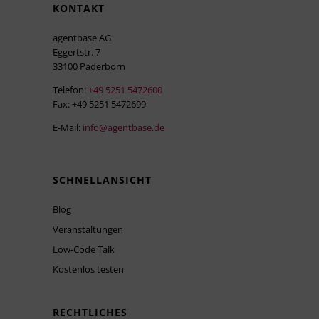
KONTAKT
agentbase AG
Eggertstr. 7
33100 Paderborn
Telefon:
+49 5251 5472600
Fax: +49 5251 5472699
E-Mail:
info@agentbase.de
SCHNELLANSICHT
Blog
Veranstaltungen
Low-Code Talk
Kostenlos testen
RECHTLICHES