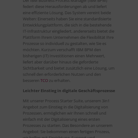
Der IBM Business Process Manager (IBM BPM)
federt diese Herausforderungen ab und liefert
eine effiziente Lösung. Das System vereint beide
Welten: Einerseits haben Sie eine standardisierte
Entwicklungplattform, die sich in die bestehende
IT-Infrastruktur eingliedert, andererseits bietet die
Plattform Ihrem Unternehmen die Flexibilität Ihre
Prozesse so individuell zu gestalten, wie Sie es
möchten. Kurzum verschafft IBM BPM den
bisherigen (IT) Investitionen einen Mehrwert,
liefert aber darüber hinaus die geforderte
Sichtbarkeit und bietet zusätzlich eine Lösung, um
schnell den erforderlichen Nutzen und den
besseren
TCO
zu erhalten.
Leichter Einstieg in digitale Geschäftsprozesse
Mit unserer Process Starter Suite, unserem 3in1
Angebot zum Einstieg in die Digitalisierung von
Prozessen, ermöglichen wir Ihnen schnell und
einfach mit der Digitalisierung eines ersten
Prozesses zu starten. Das Besondere an unserem
Angebot: Sie bekommen einen fertigen Prozess,
wir helfen mit Einrichtung, Support und