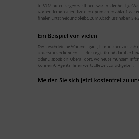
In 60 Minuten zeigen wir Ihnen, warum der heutige War
Körner demonstriert live den optimierten Ablauf. Wir e
finalen Entscheidung bleibt. Zum Abschluss haben Sie Ze
Ein Beispiel von vielen
Der beschriebene Wareneingang ist nur einer von zahlr
unterstützen können – in der Logistik und darüber h
oder Disposition: Überall dort, wo heute mühsam In
können AI Agents Ihnen wertvolle Zeit zurückgeben.
Melden Sie sich jetzt kostenfrei zu u