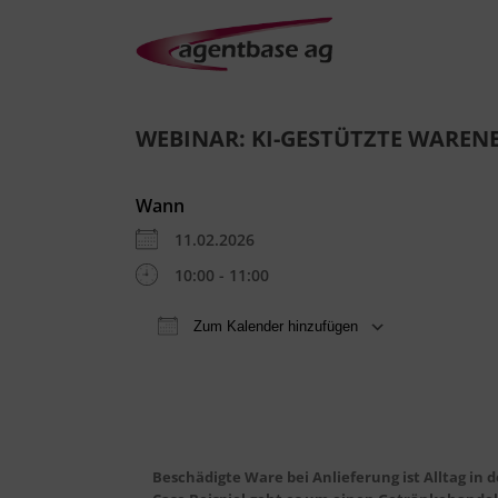
WEBINAR: KI-GESTÜTZTE WARE
Wann
11.02.2026
10:00 - 11:00
Zum Kalender hinzufügen
ICS herunterladen
Goo
Beschädigte Ware bei Anlieferung ist Alltag in d