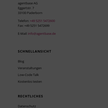
agentbase AG
Eggertstr. 7
33100 Paderborn
Telefon:
+49 5251 5472600
Fax: +49 5251 5472699
E-Mail:
info@agentbase.de
SCHNELLANSICHT
Blog
Veranstaltungen
Low-Code Talk
Kostenlos testen
RECHTLICHES
Datenschutz