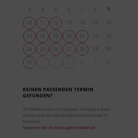
9
3
4
5
6
7
8
13
14
15
16
10
11
12
22
23
17
18
19
20
21
29
30
24
25
26
27
28
4
5
6
31
1
2
3
KEINEN PASSENDEN TERMIN
GEFUNDEN?
Wir bieten unsere OutSystems Trainings & Boot
Camps auch als individuelle Kurse bei Ihnen im
Hause an.
Sprechen Sie uns hierzu gerne direkt an
!