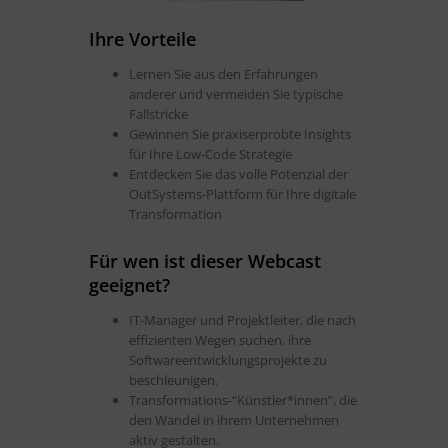
Ihre Vorteile
Lernen Sie aus den Erfahrungen
anderer und vermeiden Sie typische
Fallstricke
Gewinnen Sie praxiserprobte Insights
für Ihre Low-Code Strategie
Entdecken Sie das volle Potenzial der
OutSystems-Plattform für Ihre digitale
Transformation
Für wen ist dieser Webcast
geeignet?
IT-Manager und Projektleiter, die nach
effizienten Wegen suchen, ihre
Softwareentwicklungsprojekte zu
beschleunigen.
Transformations-“Künstler*innen”, die
den Wandel in ihrem Unternehmen
aktiv gestalten.