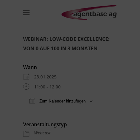
WEBINAR: LOW-CODE EXCELLENCE:
VON 0 AUF 100 IN 3 MONATEN
Wann
23.01.2025
11:00 - 12:00
Zum Kalender hinzufügen
ICS herunterladen
Google Kal
Veranstaltungstyp
Webcast