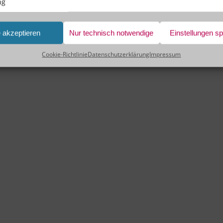
ng
e akzeptieren
Nur technisch notwendige
Einstellungen s
Cookie-Richtlinie
Datenschutzerklärung
Impressum