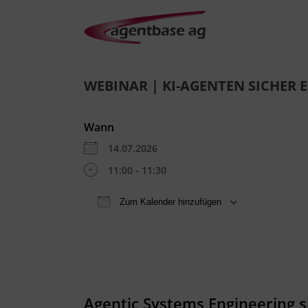
WEBINAR | KI-AGENTEN SICHER 
Wann
14.07.2026
11:00 - 11:30
Zum Kalender hinzufügen
ICS herunterladen
Goo
Agentic Systems Engineering s