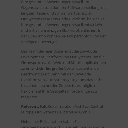
Ihre gesamten Anwendungen visuell. Im
Gegensatz zu traditioneller Softwareerstellung, die
langsam, teuer und schwer wartbar ist, ist
OutSystems eine Low-Code-Plattform, bei der Sie
Ihre gesamten Anwendungen visuell entwickeln
und mit einem einzigen Klick veröffentlichen. In
der Live-Demo können Sie sich persönlich von den
Vorzügen überzeugen.
Das Team der agentbase nutzt die Low-Code
Development-Plattform von OutSystems, um für
Sie anspruchsvolle Web- und Mobileapplikationen
zu entwickeln. Ein großer Vorteil besteht in der
Geschwindigkeit: Denn mit der Low-Code
Plattform von OutSystems gelingt uns das sechs
bis zehnmal schneller. Zudem ist es möglich
flexibler auf Ihre Geschäftsanforderungen zu
reagieren.
Referent:
Falk Kukat, Solution Architect Central
Europe, OutSystems Deutschland GmbH
Neben der Präsentation haben Sie
selbstverständlich noch die Möglichkeit Fragen zu