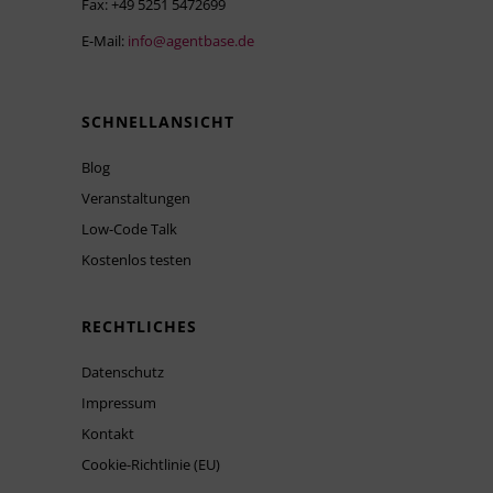
Fax: +49 5251 5472699
E-Mail:
info@agentbase.de
SCHNELLANSICHT
Blog
Veranstaltungen
Low-Code Talk
Kostenlos testen
RECHTLICHES
Datenschutz
Impressum
Kontakt
Cookie-Richtlinie (EU)