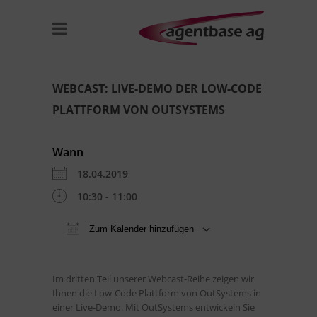
WEBCAST: LIVE-DEMO DER LOW-CODE
PLATTFORM VON OUTSYSTEMS
Wann
18.04.2019
10:30 - 11:00
Zum Kalender hinzufügen
ICS herunterladen
Google Kal
Im dritten Teil unserer Webcast-Reihe zeigen wir
Ihnen die Low-Code Plattform von OutSystems in
einer Live-Demo. Mit OutSystems entwickeln Sie