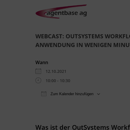
WEBCAST: OUTSYSTEMS WORKFLO
ANWENDUNG IN WENIGEN MINU
Wann
12.10.2021
10:00 - 10:30
Zum Kalender hinzufügen
ICS herunterladen
Goo
Was ist der OutSystems Workf