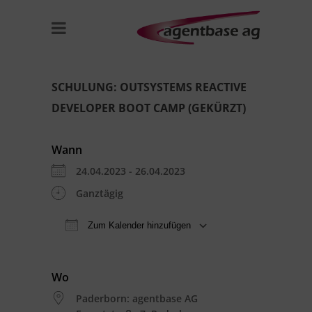
SCHULUNG: OUTSYSTEMS REACTIVE
DEVELOPER BOOT CAMP (GEKÜRZT)
Wann
24.04.2023 - 26.04.2023
Ganztägig
Zum Kalender hinzufügen
ICS herunterladen
Google Kal
Wo
Paderborn: agentbase AG