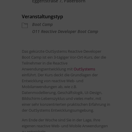
Eggertstraße 7, Paderborn
Veranstaltungstyp
Boot Camp
O11 Reactive Developer Boot Camp
Das gekürzte OutSystems Reactive Developer
Boot Camp ist ein 3-tägiger Vor-Ort-Kurs, der die
Teilnehmer in die Reactive
Anwendungsentwicklung mit
OutSystems
einführt. Der Kurs deckt die Grundlagen der
Entwicklung von reactive Web- und
Mobilanwendungen ab, wie z.B.
Datenmodellierung, Geschäftslogik, UI-Design,
Bildschirm-Lebenszyklus und vieles mehr, mit
einer sehr konzentrierten praktischen Erfahrung in
der OutSystems Entwicklungsumgebung.
Am Ende der Woche sind Sie in der Lage, Ihre
eigenen reactive Web- und Mobile Anwendungen
zu entwickeln.