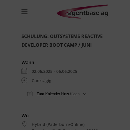
SCHULUNG: OUTSYSTEMS REACTIVE
DEVELOPER BOOT CAMP / JUNI
Wann
02.06.2025 - 06.06.2025
Ganztägig
Zum Kalender hinzufügen
ICS herunterladen
Google Kal
Wo
Hybrid (Paderborn/Online)