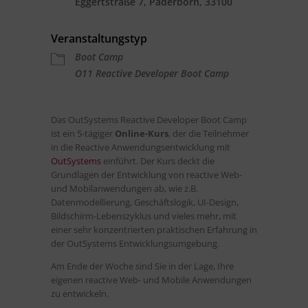
Eggertstraße 7, Paderborn, 33100
Veranstaltungstyp
Boot Camp
O11 Reactive Developer Boot Camp
Das OutSystems Reactive Developer Boot Camp
ist ein 5-tägiger
Online-Kurs
, der die Teilnehmer
in die Reactive Anwendungsentwicklung mit
OutSystems
einführt. Der Kurs deckt die
Grundlagen der Entwicklung von reactive Web-
und Mobilanwendungen ab, wie z.B.
Datenmodellierung, Geschäftslogik, UI-Design,
Bildschirm-Lebenszyklus und vieles mehr, mit
einer sehr konzentrierten praktischen Erfahrung in
der OutSystems Entwicklungsumgebung.
Am Ende der Woche sind Sie in der Lage, Ihre
eigenen reactive Web- und Mobile Anwendungen
zu entwickeln.