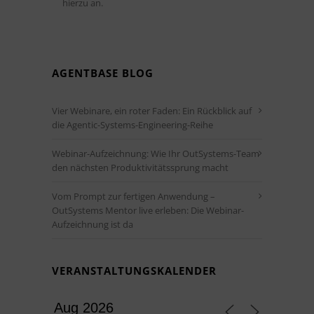
hierzu an.
AGENTBASE BLOG
Vier Webinare, ein roter Faden: Ein Rückblick auf
die Agentic-Systems-Engineering-Reihe
Webinar-Aufzeichnung: Wie Ihr OutSystems-Team
den nächsten Produktivitätssprung macht
Vom Prompt zur fertigen Anwendung –
OutSystems Mentor live erleben: Die Webinar-
Aufzeichnung ist da
VERANSTALTUNGSKALENDER