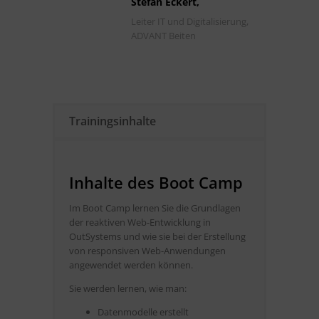
Stefan Eckert,
Leiter IT und Digitalisierung,
ADVANT Beiten
Trainingsinhalte
Inhalte des Boot Camp
Im Boot Camp lernen Sie die Grundlagen
der reaktiven Web-Entwicklung in
OutSystems und wie sie bei der Erstellung
von responsiven Web-Anwendungen
angewendet werden können.
Sie werden lernen, wie man:
Datenmodelle erstellt