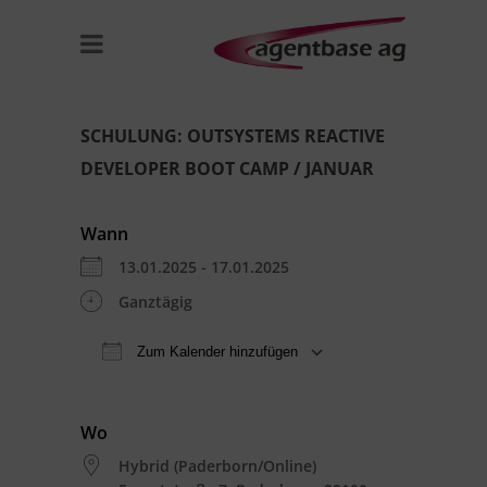
SCHULUNG: OUTSYSTEMS REACTIVE
DEVELOPER BOOT CAMP / JANUAR
Wann
13.01.2025 - 17.01.2025
Ganztägig
Zum Kalender hinzufügen
ICS herunterladen
Google Kal
Wo
Hybrid (Paderborn/Online)