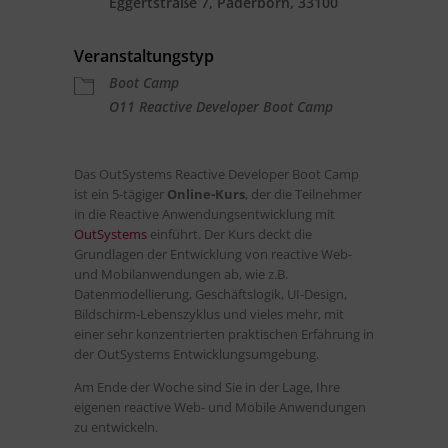
Eggertstraße 7, Paderborn, 33100
Veranstaltungstyp
Boot Camp
O11 Reactive Developer Boot Camp
Das OutSystems Reactive Developer Boot Camp
ist ein 5-tägiger
Online-Kurs
, der die Teilnehmer
in die Reactive Anwendungsentwicklung mit
OutSystems
einführt. Der Kurs deckt die
Grundlagen der Entwicklung von reactive Web-
und Mobilanwendungen ab, wie z.B.
Datenmodellierung, Geschäftslogik, UI-Design,
Bildschirm-Lebenszyklus und vieles mehr, mit
einer sehr konzentrierten praktischen Erfahrung in
der OutSystems Entwicklungsumgebung.
Am Ende der Woche sind Sie in der Lage, Ihre
eigenen reactive Web- und Mobile Anwendungen
zu entwickeln.