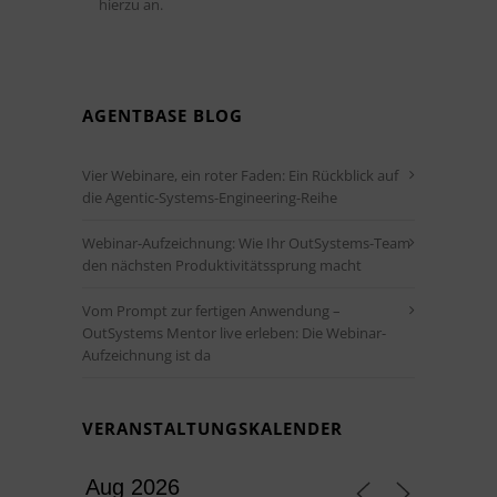
hierzu an.
AGENTBASE BLOG
Vier Webinare, ein roter Faden: Ein Rückblick auf
die Agentic-Systems-Engineering-Reihe
Webinar-Aufzeichnung: Wie Ihr OutSystems-Team
den nächsten Produktivitätssprung macht
Vom Prompt zur fertigen Anwendung –
OutSystems Mentor live erleben: Die Webinar-
Aufzeichnung ist da
VERANSTALTUNGSKALENDER