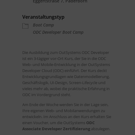
Eggertstraße 7, Paderborn
Veranstaltungstyp
Boot Camp
ODC Developer Boot Camp
Die Ausbildung zum OutSystems ODC Developer
ist ein 3-tägiger vor-Ort Kurs, der Sie in die ODC
Web- und Mobile-Entwicklung in der OutSystems
Developer Cloud (ODC) einführt. Der Kurs deckt
Entwicklungsgrundlagen wie Datenmodellierung,
Geschäftslogik, UI-Design, Screen-Lifecycle und
vieles mehr ab, wobei die praktische Erfahrung in
ODC im Vordergrund steht.
Am Ende der Woche werden Sie in der Lage sein,
Ihre eigenen Web- und Mobilanwendungen zu
entwickeln. Im Anschluss an den Kurs erhalten Sie
einen Voucher, um die OutSystems
ODC
Associate Developer Zertifizierung
abzulegen.