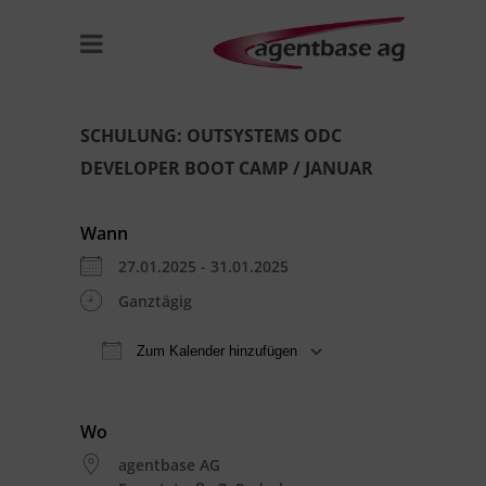
SCHULUNG: OUTSYSTEMS ODC
DEVELOPER BOOT CAMP / JANUAR
Wann
27.01.2025 - 31.01.2025
Ganztägig
Zum Kalender hinzufügen
ICS herunterladen
Google Kal
Wo
agentbase AG