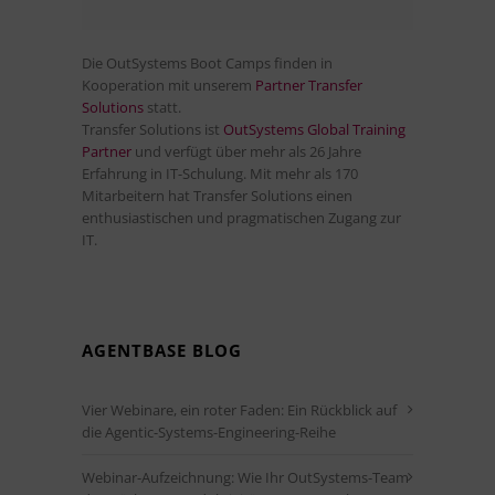
Die OutSystems Boot Camps finden in
Kooperation mit unserem
Partner Transfer
Solutions
statt.
Transfer Solutions ist
OutSystems Global Training
Partner
und verfügt über mehr als 26 Jahre
Erfahrung in IT-Schulung. Mit mehr als 170
Mitarbeitern hat Transfer Solutions einen
enthusiastischen und pragmatischen Zugang zur
IT.
AGENTBASE BLOG
Vier Webinare, ein roter Faden: Ein Rückblick auf
die Agentic-Systems-Engineering-Reihe
Webinar-Aufzeichnung: Wie Ihr OutSystems-Team