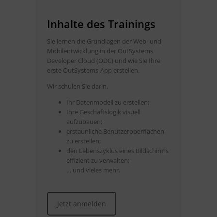
Inhalte des Trainings
Sie lernen die Grundlagen der Web- und
Mobilentwicklung in der OutSystems
Developer Cloud (ODC) und wie Sie Ihre
erste OutSystems-App erstellen.
Wir schulen Sie darin,
Ihr Datenmodell zu erstellen;
Ihre Geschäftslogik visuell
aufzubauen;
erstaunliche Benutzeroberflächen
zu erstellen;
den Lebenszyklus eines Bildschirms
effizient zu verwalten;
… und vieles mehr.
Jetzt anmelden