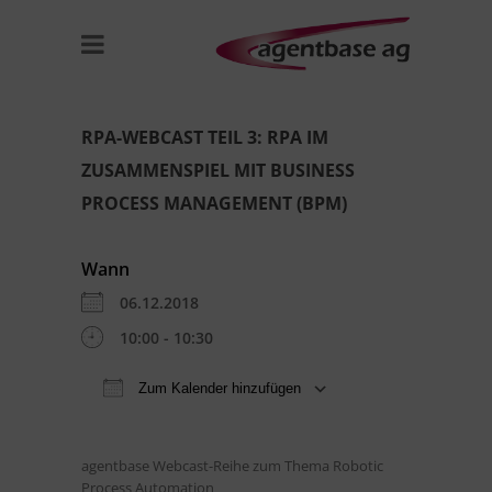
RPA-WEBCAST TEIL 3: RPA IM
ZUSAMMENSPIEL MIT BUSINESS
PROCESS MANAGEMENT (BPM)
Wann
06.12.2018
10:00 - 10:30
Zum Kalender hinzufügen
ICS herunterladen
Google Kal
agentbase Webcast-Reihe zum Thema Robotic
Process Automation