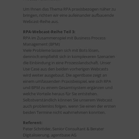
Um Ihnen das Thema RPA praxisbezogen näher zu
bringen, richten wir eine aufeinander aufbauende
Webcast-Reihe aus.
RPA-Webcast-Reihe Teil 3:
RPA im Zusammenspiel mit Business Process
Management (BPM)
Viele Probleme lassen sich mit Bots lösen,
dennoch empfiehlt sich in komplexeren Szenarien
die Einbindung in eine Prozesslandschaft. Unser
Use Case aus den beiden vorherigen Webcasts
wird weiter ausgebaut. Die agentbase zeigt an
einem umfassenden Praxisbeispiel, wie sich RPA
und BPM zu einem Gesamtsystem ergänzen und
welche Vorteile heraus für Sie entstehen.
Selbstverständlich können Sie unserem Webcast
auch problemlos folgen, wenn Sie einen der ersten
beiden Termine nicht wahrnehmen konnten.
Referent:
Peter Schröder, Senior Consultant & Berater
Digitalisierung, agentbase AG