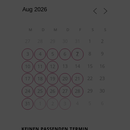
M
D
M
D
F
S
S
27
28
29
30
31
1
2
7
8
9
3
4
5
6
13
14
15
16
10
11
12
22
23
17
18
19
20
21
29
30
24
25
26
27
28
4
5
6
31
1
2
3
KEINEN PASSENDEN TERMIN