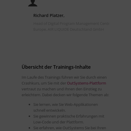
Richard Platzer,
Head of Digital Program Management Central
Europe, AIR LIQUIDE Deutschland GmbH
Übersicht der Trainings-Inhalte
Im Laufe des Trainings führen wir Sie durch einen
Crashkurs, um Sie mit der
OutSystems-Plattform
vertraut zu machen und Ihnen den Einstieg zu
erleichtern. Dabei decken wir folgende Themen ab:
Sie lernen, wie Sie Web-Applikationen
schnell entwickeln.
Sie gewinnen praktische Erfahrungen mit
Low-Code und der Plattform.
Sie erfahren, wie OutSystems Sie bei Ihren