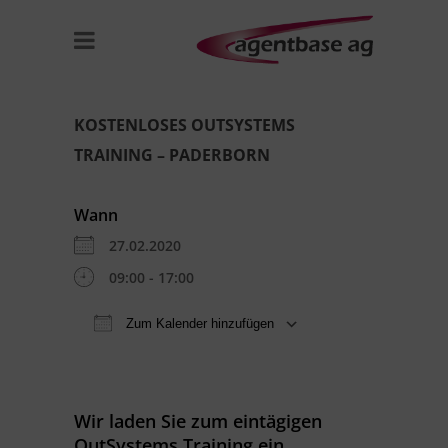
KOSTENLOSES OUTSYSTEMS
TRAINING – PADERBORN
Wann
27.02.2020
09:00 - 17:00
Zum Kalender hinzufügen
ICS herunterladen
Google Kal
Wir laden Sie zum eintägigen
OutSystems Training ein