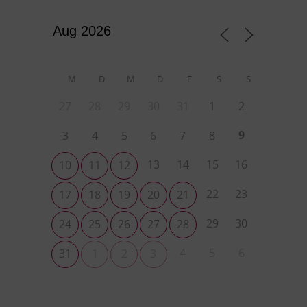
M
D
M
D
F
S
S
27
28
29
30
31
1
2
9
3
4
5
6
7
8
13
14
15
16
10
11
12
22
23
17
18
19
20
21
29
30
24
25
26
27
28
4
5
6
31
1
2
3