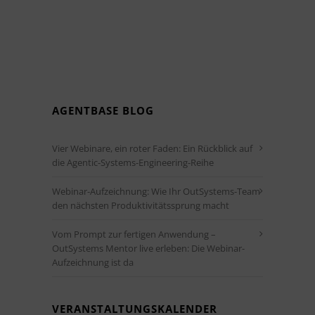
AGENTBASE BLOG
Vier Webinare, ein roter Faden: Ein Rückblick auf
die Agentic-Systems-Engineering-Reihe
Webinar-Aufzeichnung: Wie Ihr OutSystems-Team
den nächsten Produktivitätssprung macht
Vom Prompt zur fertigen Anwendung –
OutSystems Mentor live erleben: Die Webinar-
Aufzeichnung ist da
VERANSTALTUNGSKALENDER