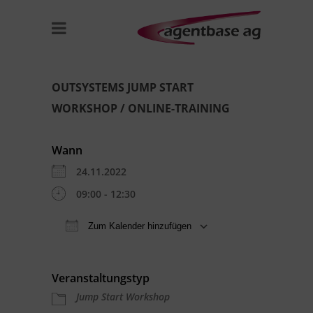
OUTSYSTEMS JUMP START
WORKSHOP / ONLINE-TRAINING
Wann
24.11.2022
09:00 - 12:30
Zum Kalender hinzufügen
ICS herunterladen
Google Kal
Veranstaltungstyp
Jump Start Workshop