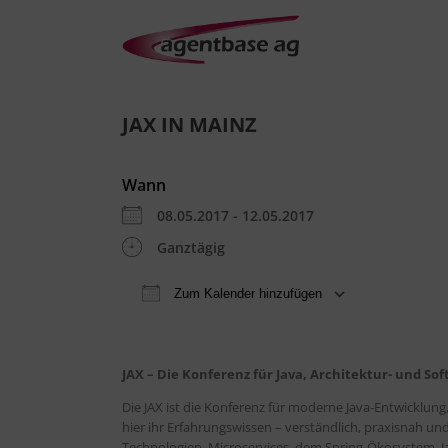
JAX IN MAINZ
Wann
08.05.2017 - 12.05.2017
Ganztägig
Zum Kalender hinzufügen
ICS herunterladen
Goo
JAX – Die Konferenz für Java, Architektur- und So
Die JAX ist die Konferenz für moderne Java-Entwicklung
hier ihr Erfahrungswissen – verständlich, praxisnah und
Technologien, Microservices, dem Spring-Ökosystem, J