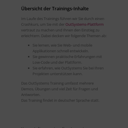
Übersicht der Trainings-Inhalte
Im Laufe des Trainings führen wir Sie durch einen
Richa
Crashkurs, um Sie mit der
OutSystems-Plattform
Head 
vertraut zu machen und Ihnen den Einstieg zu
Europ
erleichtern. Dabei decken wir folgende Themen ab:
Sie lernen, wie Sie Web- und mobile
Applikationen schnell entwickeln.
Sie gewinnen praktische Erfahrungen mit
Low-Code und der Plattform.
Sie erfahren, wie OutSystems Sie bei Ihren
Projekten unterstützen kann.
Das OutSystems Training umfasst mehrere
Demos, Übungen und viel Zeit für Fragen und
Antworten.
Das Training findet in deutscher Sprache statt.