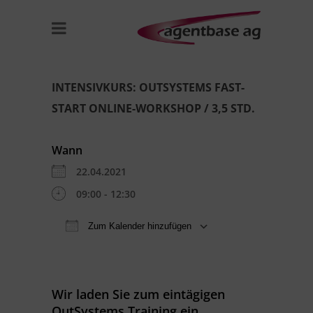
INTENSIVKURS: OUTSYSTEMS FAST-
START ONLINE-WORKSHOP / 3,5 STD.
Wann
22.04.2021
09:00 - 12:30
Zum Kalender hinzufügen
ICS herunterladen
Google Kal
Wir laden Sie zum eintägigen
OutSystems Training ein