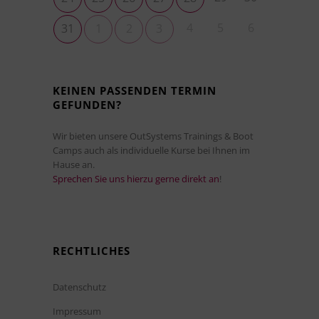
4
5
6
31
1
2
3
KEINEN PASSENDEN TERMIN
GEFUNDEN?
Wir bieten unsere OutSystems Trainings & Boot
Camps auch als individuelle Kurse bei Ihnen im
Hause an.
Sprechen Sie uns hierzu gerne direkt an
!
RECHTLICHES
Datenschutz
Impressum