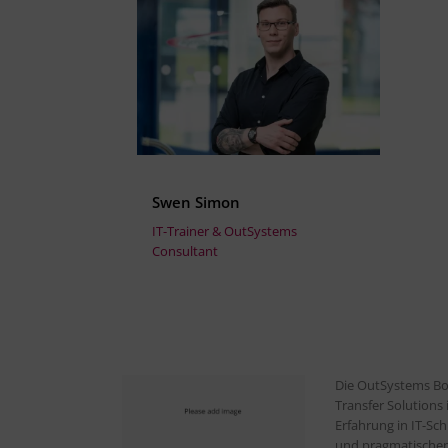
Swen Simon
IT-Trainer & OutSystems
Consultant
Die OutSystems Bo
Transfer Solutions 
Erfahrung in IT-Sch
und pragmatischen