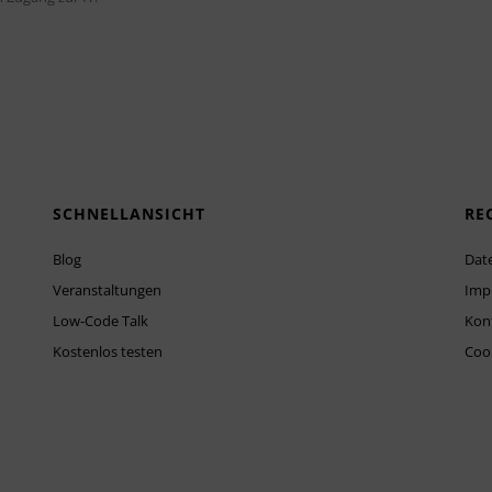
SCHNELLANSICHT
RE
Blog
Dat
Veranstaltungen
Imp
Low-Code Talk
Kon
Kostenlos testen
Cook