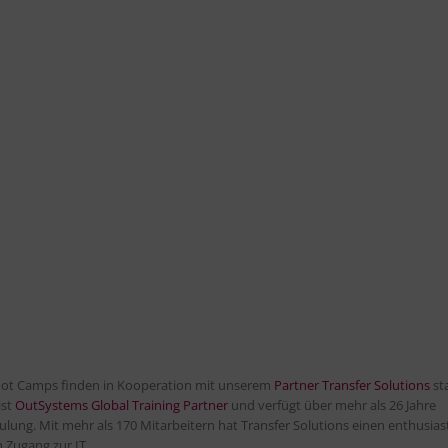
ot Camps finden in Kooperation mit unserem
Partner Transfer Solutions
sta
ist
OutSystems Global Training Partner
und verfügt über mehr als 26 Jahre
ulung. Mit mehr als 170 Mitarbeitern hat Transfer Solutions einen enthusias
 Zugang zur IT.