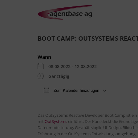
BOOT CAMP: OUTSYSTEMS REACT
Wann
08.08.2022 - 12.08.2022
Ganztägig
Zum Kalender hinzufügen
ICS herunterladen
Goo
Das OutSystems Reactive Developer Boot Camp ist ein 
mit
OutSystems
einführt. Der Kurs deckt die Grundlag
Datenmodellierung, Geschäftslogik, UI-Design, Bildsch
Erfahrung in der OutSystems Entwicklungsumgebung.