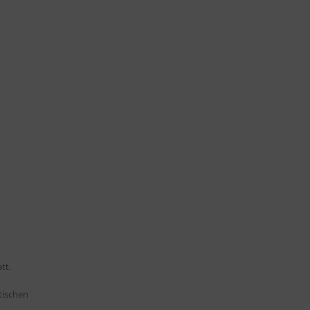
tt.
tischen