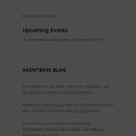
Karte nicht verfügbar
Upcoming Events
<li>Keine Veranstaltungen an diesem Ort</li>
AGENTBASE BLOG
Vier Webinare, ein roter Faden: Ein Rückblick auf
die Agentic-Systems-Engineering-Reihe
Webinar-Aufzeichnung: Wie Ihr OutSystems-Team
den nächsten Produktivitätssprung macht
Vom Prompt zur fertigen Anwendung –
OutSystems Mentor live erleben: Die Webinar-
Aufzeichnung ist da