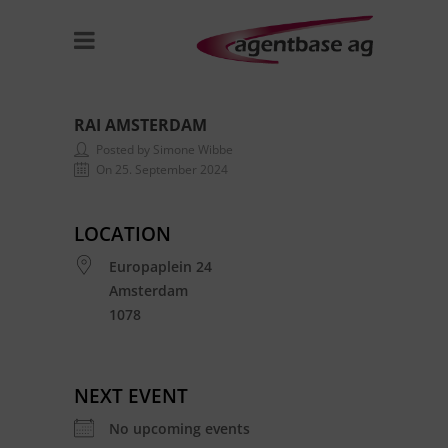
RAI AMSTERDAM
Posted by Simone Wibbe
On 25. September 2024
LOCATION
Europaplein 24
Amsterdam
1078
NEXT EVENT
No upcoming events