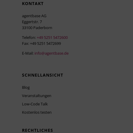
KONTAKT
agentbase AG
Eggertstr. 7
33100 Paderborn
Telefon:
+49 5251 5472600
Fax: +49 5251 5472699
E-Mail:
info@agentbase.de
SCHNELLANSICHT
Blog
Veranstaltungen
Low-Code Talk
Kostenlos testen
RECHTLICHES