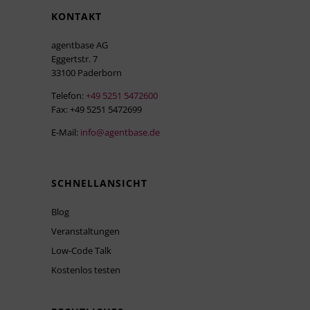
KONTAKT
agentbase AG
Eggertstr. 7
33100 Paderborn
Telefon:
+49 5251 5472600
Fax: +49 5251 5472699
E-Mail:
info@agentbase.de
SCHNELLANSICHT
Blog
Veranstaltungen
Low-Code Talk
Kostenlos testen