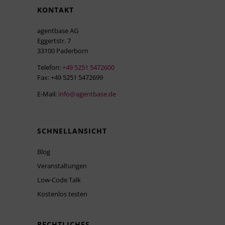
KONTAKT
agentbase AG
Eggertstr. 7
33100 Paderborn
Telefon:
+49 5251 5472600
Fax: +49 5251 5472699
E-Mail:
info@agentbase.de
SCHNELLANSICHT
Blog
Veranstaltungen
Low-Code Talk
Kostenlos testen
RECHTLICHES