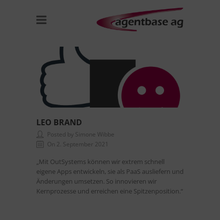
LEO BRAND
Posted by Simone Wibbe
On 2. September 2021
„Mit OutSystems können wir extrem schnell
eigene Apps entwickeln, sie als PaaS ausliefern und
Änderungen umsetzen. So innovieren wir
Kernprozesse und erreichen eine Spitzenposition.“