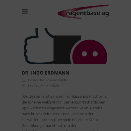
DR. INGO ERDMANN
Posted by Simone Wibbe
On 14. Januar 2020
„OutSystems ist eine sehr umfassende Plattform,
die für eine Vielzahl von betriebswirtschaftlichen
Applikationen eingesetzt werden kann. Bereits
nach kurzer Zeit merkt man, dass sich der
Hersteller intensiv über viele nützliche Details
Gedanken gemacht hat, um den