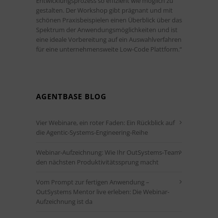
Entwicklungsprozess so effizient wie möglich zu
gestalten. Der Workshop gibt prägnant und mit
schönen Praxisbeispielen einen Überblick über das
Spektrum der Anwendungsmöglichkeiten und ist
eine ideale Vorbereitung auf ein Auswahlverfahren
für eine unternehmensweite Low-Code Plattform.“
AGENTBASE BLOG
Vier Webinare, ein roter Faden: Ein Rückblick auf
die Agentic-Systems-Engineering-Reihe
Webinar-Aufzeichnung: Wie Ihr OutSystems-Team
den nächsten Produktivitätssprung macht
Vom Prompt zur fertigen Anwendung –
OutSystems Mentor live erleben: Die Webinar-
Aufzeichnung ist da