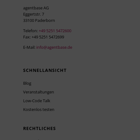
agentbase AG
Eggertstr. 7
33100 Paderborn
Telefon:
+49 5251 5472600
Fax: +49 5251 5472699
E-Mail:
info@agentbase.de
SCHNELLANSICHT
Blog
Veranstaltungen
Low-Code Talk
Kostenlos testen
RECHTLICHES