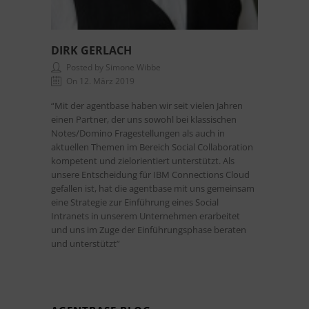
DIRK GERLACH
Posted by Simone Wibbe
On 12. März 2019
“Mit der agentbase haben wir seit vielen Jahren
einen Partner, der uns sowohl bei klassischen
Notes/Domino Fragestellungen als auch in
aktuellen Themen im Bereich Social Collaboration
kompetent und zielorientiert unterstützt. Als
unsere Entscheidung für IBM Connections Cloud
gefallen ist, hat die agentbase mit uns gemeinsam
eine Strategie zur Einführung eines Social
Intranets in unserem Unternehmen erarbeitet
und uns im Zuge der Einführungsphase beraten
und unterstützt”