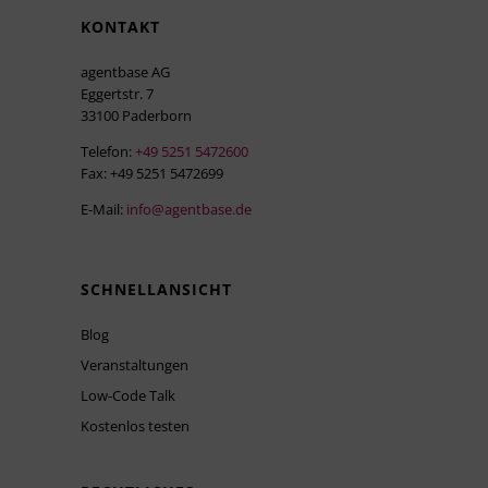
KONTAKT
agentbase AG
Eggertstr. 7
33100 Paderborn
Telefon:
+49 5251 5472600
Fax: +49 5251 5472699
E-Mail:
info@agentbase.de
SCHNELLANSICHT
Blog
Veranstaltungen
Low-Code Talk
Kostenlos testen