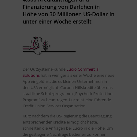
Finanzierung von Darlehen in
Höhe von 30 Millionen US-Dollar in
unter einer Woche erstellt
Der OutSystems-Kunde
Lucro Commercial
Solutions
hat in weniger als einer Woche eine neue
App eingeführt, die es kleinen Unternehmen in
den USA ermöglicht, Corona-Hilfskredite über das
staatliche Schutzprogramm „Paycheck Protection
Program“ zu beantragen. Lucro ist eine führende
Credit Union Services Organisation.
Kurz nachdem die US-Regierung die Beantragung
entsprechender Kredite ermöglicht hatte,
schnellten die Anfragen bei Lucro in die Höhe. Um
die gestiegene Nachfrage bedienen zu können,