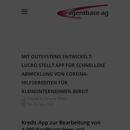
MIT OUTSYSTEMS ENTWICKELT:
LUCRO STELLT APP FÜR SCHNELLERE
ABWICKLUNG VON CORONA-
HILFSKREDITEN FÜR
KLEINUNTERNEHMEN BEREIT
Posted by Simone Wibbe
On 20. Mai 2020
Kredit-App zur Bearbeitung von
4.000 Kreditanträgen und