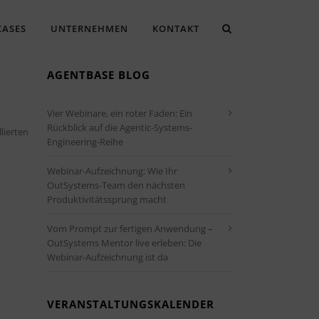
CASES
UNTERNEHMEN
KONTAKT
AGENTBASE BLOG
Vier Webinare, ein roter Faden: Ein
Rückblick auf die Agentic-Systems-
lierten
Engineering-Reihe
Webinar-Aufzeichnung: Wie Ihr
OutSystems-Team den nächsten
Produktivitätssprung macht
Vom Prompt zur fertigen Anwendung –
OutSystems Mentor live erleben: Die
Webinar-Aufzeichnung ist da
VERANSTALTUNGSKALENDER