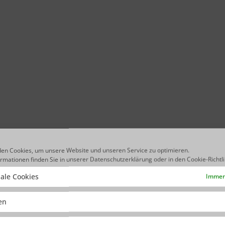
en Cookies, um unsere Website und unseren Service zu optimieren.
ormationen finden Sie in unserer
Datenschutzerklärung
oder in den
Cookie-Richtl
ale Cookies
Immer 
ken