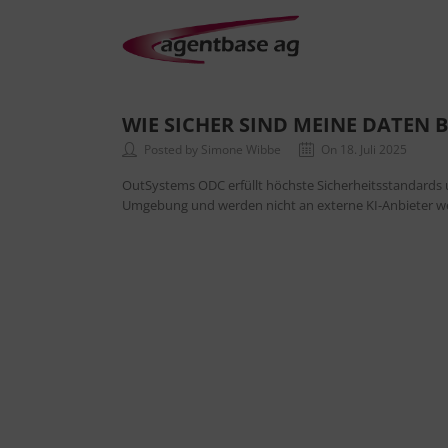
WIE SICHER SIND MEINE DATEN 
Posted by Simone Wibbe
On 18. Juli 2025
OutSystems ODC erfüllt höchste Sicherheitsstandards un
Umgebung und werden nicht an externe KI-Anbieter w