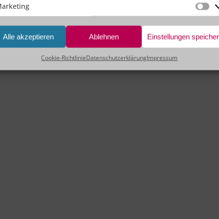
arketing
Ma
Alle akzeptieren
Ablehnen
Einstellungen speiche
Cookie-Richtlinie
Datenschutzerklärung
Impressum