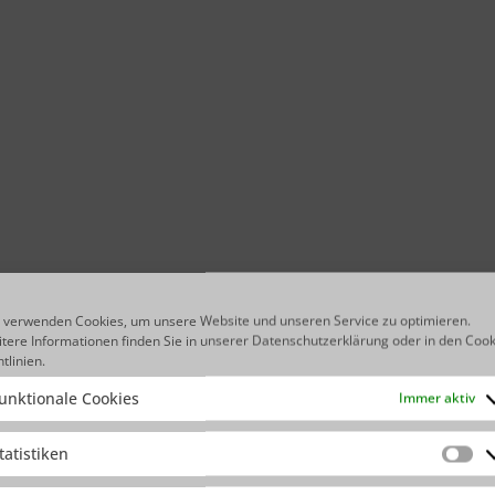
 verwenden Cookies, um unsere Website und unseren Service zu optimieren.
tere Informationen finden Sie in unserer
Datenschutzerklärung
oder in den
Cook
htlinien
.
unktionale Cookies
Immer aktiv
tatistiken
Sta