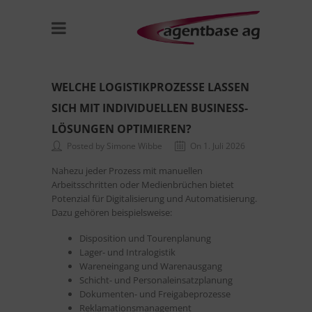
WELCHE LOGISTIKPROZESSE LASSEN
SICH MIT INDIVIDUELLEN BUSINESS-
LÖSUNGEN OPTIMIEREN?
Posted by Simone Wibbe
On 1. Juli 2026
Nahezu jeder Prozess mit manuellen
Arbeitsschritten oder Medienbrüchen bietet
Potenzial für Digitalisierung und Automatisierung.
Dazu gehören beispielsweise:
Disposition und Tourenplanung
Lager- und Intralogistik
Wareneingang und Warenausgang
Schicht- und Personaleinsatzplanung
Dokumenten- und Freigabeprozesse
Reklamationsmanagement