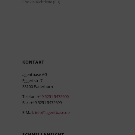
Cookie-Richtlinie (EU)
KONTAKT
agentbase AG
Eggertstr. 7
33100 Paderborn
Telefon:
+49 5251 5472600
Fax: +49 5251 5472699
E-Mail:
info@agentbase.de
SCHNELLANSICHT