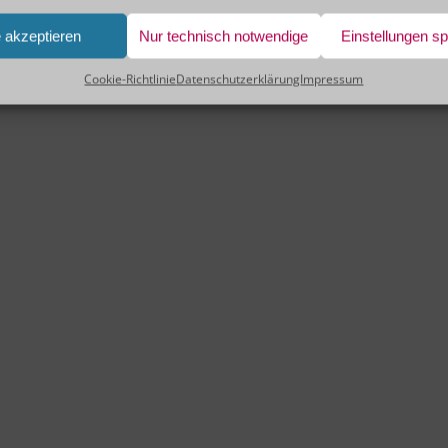
e akzeptieren
Nur technisch notwendige
Einstellungen s
Cookie-Richtlinie
Datenschutzerklärung
Impressum