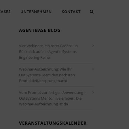
CASES
UNTERNEHMEN
KONTAKT
AGENTBASE BLOG
Vier Webinare, ein roter Faden: Ein
Rückblick auf die Agentic-Systems-
Engineering-Reihe
Webinar-Aufzeichnung: Wie Ihr
OutSystems-Team den nächsten
Produktivitätssprung macht
Vom Prompt zur fertigen Anwendung –
OutSystems Mentor live erleben: Die
Webinar-Aufzeichnung ist da
VERANSTALTUNGSKALENDER