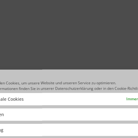
en Cookies, um unsere Website und unseren Service zu optimieren.
ormationen finden Sie in unserer
Datenschutzerklärung
oder in den
Cookie-Richtl
ale Cookies
Immer 
ken
ng