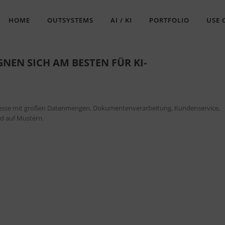
HOME
OUTSYSTEMS
AI / KI
PORTFOLIO
USE 
NEN SICH AM BESTEN FÜR KI-
ozesse mit großen Datenmengen, Dokumentenverarbeitung, Kundenservice,
d auf Mustern.