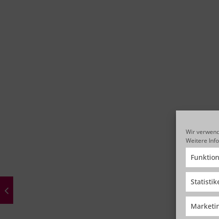
Wir verwend
Weitere Inf
Funktion
Statisti
Marketi