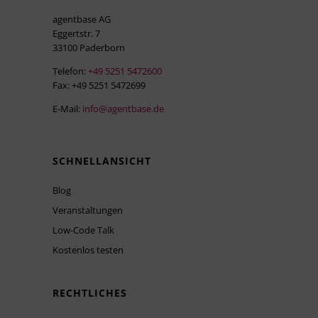
agentbase AG
Eggertstr. 7
33100 Paderborn
Telefon:
+49 5251 5472600
Fax: +49 5251 5472699
E-Mail:
info@agentbase.de
SCHNELLANSICHT
Blog
Veranstaltungen
Low-Code Talk
Kostenlos testen
RECHTLICHES