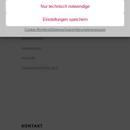
Nur technisch notwendige
Einstellungen speichern
RECHTLICHES
Cookie-Richtlinie
Datenschutzerklärung
Impressum
Datenschutz
Impressum
Kontakt
Cookie-Richtlinie (EU)
KONTAKT