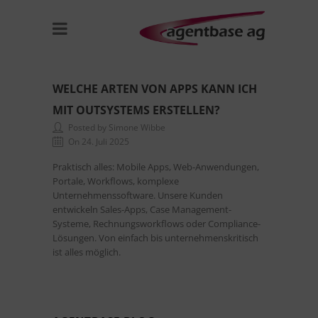
WELCHE ARTEN VON APPS KANN ICH
MIT OUTSYSTEMS ERSTELLEN?
Posted by Simone Wibbe
On 24. Juli 2025
Praktisch alles: Mobile Apps, Web-Anwendungen,
Portale, Workflows, komplexe
Unternehmenssoftware. Unsere Kunden
entwickeln Sales-Apps, Case Management-
Systeme, Rechnungsworkflows oder Compliance-
Lösungen. Von einfach bis unternehmenskritisch
ist alles möglich.